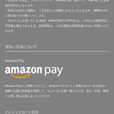
・お支払い方法は、クレジットカード、Amazon Pay、楽天ペイ、PayPayによる事
前決済のみとなります。
・商品のお預かり期間は、ご注文日より1週間とさせていただきます。期間内での
お受け取りをお願いいたします。
・当サイトに出店している MaW、BARISTART COFFEE は、いずれも札幌市内に
実店舗を構えております。店頭受取は、ご注文商品の取扱店舗でのみご利用いただ
けます。
支払い方法について
Amazon Pay
Amazon Payをご利用いただくと、Amazonアカウントに登録されているお支払い
情報やお届け先情報を利用して、スムーズにお買い物いただけ、安心・安全・簡単
にお買い物をお楽しみいただけます。
クレジットカード決済