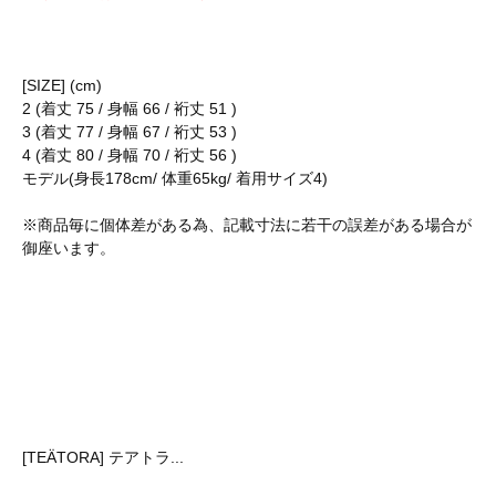
[SIZE] (cm)
2 (着丈 75 / 身幅 66 / 裄丈 51 )
3 (着丈 77 / 身幅 67 / 裄丈 53 )
4 (着丈 80 / 身幅 70 / 裄丈 56 )
モデル(身長178cm/ 体重65kg/ 着用サイズ4)
※商品毎に個体差がある為、記載寸法に若干の誤差がある場合が
御座います。
[TEÄTORA] テアトラ...