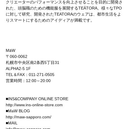
クリエーターのパフォーマンスを向上させることを目的に開発さ
れた、頭脳職のための機能服を展開するTEÄTORA。様々なTPO
に対して研究、開発されたTEATORAのウェアは、都市生活をよ
りスマートにするためのアイディアが満載です。
MāW
〒060-0062
札幌市中央区南2条西5丁目31
ALPHA2-5 1F
TEL＆FAX：011-271-0505
営業時間：12:00～20:00
■INS&COMPANY ONLINE STORE
http://www.ins-online-store.com
■MaW BLOG
http://maw-sapporo.com/
■MAIL