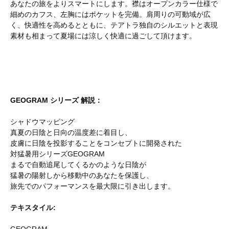
あなたの旅をよりスマートにします。襟はオープンカラー仕様で
細めのカフス、左胸にはポケットを完備。肩周りの可動域が広
く、快適性を高めるとともに、テアトラ独自のシルエットと表現
素材も相まって夏場には涼しく快適に過ごして頂けます。
GEOGRAM シリーズ 解説：
シャドウマッピング
真夏の日陰と日向の温度差に着目し、
皮膚に日陰を投影することをコンセプトに開発された
対猛暑用シリーズGEOGRAM
まるで自動追尾してくるかのような日陰が
猛暑の陽射しから移動中のあなたを保護し、
旅先でのパフォーマンスを最大限に引き出します。
テキスタイル: