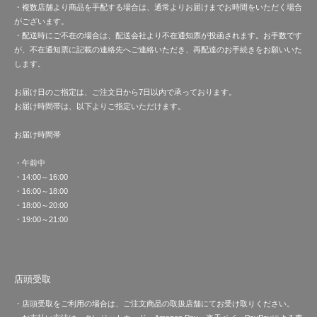
・複数店舗より商品を手配する場合は、通常よりお届けまでお時間をいただく場合
がございます。
・配送時にご不在の場合は、配送会社より不在通知票が投函されます。お手数です
が、不在通知票に記載の連絡先へご連絡いただき、再配達のお手続きをお願いいた
します。
お届け日のご指定は、ご注文日から7日以内で承っております。
お届け時間帯は、以下よりご指定いただけます。
お届け時間帯
・午前中
・14:00～16:00
・16:00～18:00
・18:00～20:00
・19:00～21:00
店頭受取
・店頭受取をご利用の場合は、ご注文商品の取扱店舗にてお受け取りください。