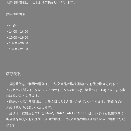
お届け時間帯は、以下よりご指定いただけます。
お届け時間帯
・午前中
・14:00～16:00
・16:00～18:00
・18:00～20:00
・19:00～21:00
店頭受取
・店頭受取をご利用の場合は、ご注文商品の取扱店舗にてお受け取りください。
・お支払い方法は、クレジットカード、Amazon Pay、楽天ペイ、PayPayによる事
前決済のみとなります。
・商品のお預かり期間は、ご注文日より1週間とさせていただきます。期間内での
お受け取りをお願いいたします。
・当サイトに出店している MaW、BARISTART COFFEE は、いずれも札幌市内に
実店舗を構えております。店頭受取は、ご注文商品の取扱店舗でのみご利用いただ
けます。