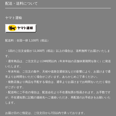
配送・送料について
ヤマト運輸
配送料：全国一律 1,100円（税込）
・1回のご注文金額が 11,000円（税込）以上の場合は、送料無料でお届けいたしま
す。
・通常商品は、ご注文日より24時間以内（年末年始の店舗休業期間を除く）に発送
いたします。
・年末年始、ご注文の集中、天候や道路交通状況などの影響により、お届けまで通
常よりお時間をいただく場合がございます。あらかじめご了承ください。
・複数店舗より商品を手配する場合は、通常よりお届けまでお時間をいただく場合
がございます。
・配送時にご不在の場合は、配送会社より不在通知票が投函されます。お手数です
が、不在通知票に記載の連絡先へご連絡いただき、再配達のお手続きをお願いいた
します。
お届け日のご指定は、ご注文日から7日以内で承っております。