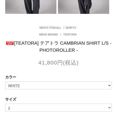
MEN'S ITEM ALL
/
SHIRTS
MENS BRAND
/
TEATORA
[TEATORA] テアトラ CAMBRIAN SHIRT L/S -
PHOTOROLLER -
41,800円(税込)
カラー
サイズ