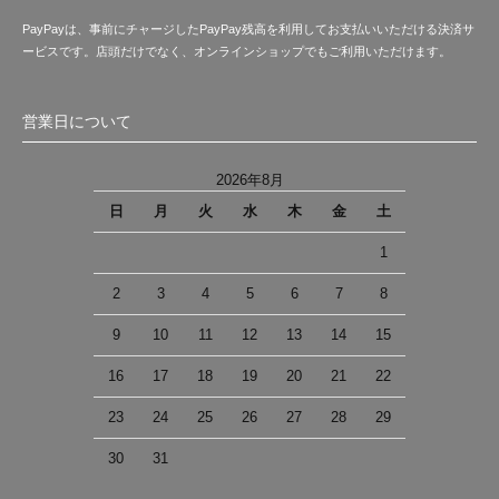
PayPayは、事前にチャージしたPayPay残高を利用してお支払いいただける決済サ
ービスです。店頭だけでなく、オンラインショップでもご利用いただけます。
営業日について
2026年8月
日
月
火
水
木
金
土
1
2
3
4
5
6
7
8
9
10
11
12
13
14
15
16
17
18
19
20
21
22
23
24
25
26
27
28
29
30
31