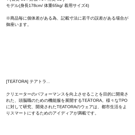
モデル(身長178cm/ 体重65kg/ 着用サイズ4)
※商品毎に個体差がある為、記載寸法に若干の誤差がある場合が
御座います。
[TEÄTORA] テアトラ...
クリエーターのパフォーマンスを向上させることを目的に開発さ
れた、頭脳職のための機能服を展開するTEÄTORA。様々なTPO
に対して研究、開発されたTEATORAのウェアは、都市生活をよ
りスマートにするためのアイディアが満載です。