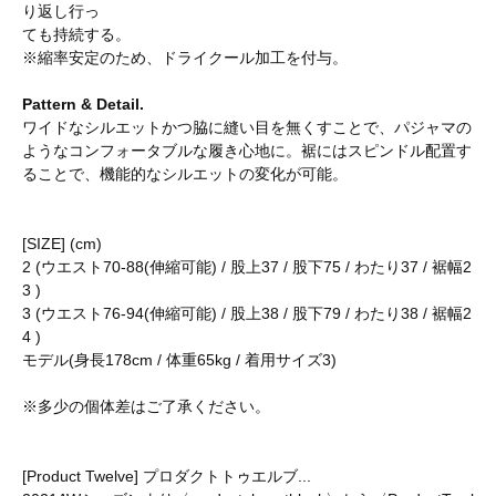
り返し行っ
ても持続する。
※縮率安定のため、ドライクール加工を付与。
Pattern & Detail.
ワイドなシルエットかつ脇に縫い目を無くすことで、パジャマの
ようなコンフォータブルな履き心地に。裾にはスピンドル配置す
ることで、機能的なシルエットの変化が可能。
[SIZE] (cm)
2 (ウエスト70-88(伸縮可能) / 股上37 / 股下75 / わたり37 / 裾幅2
3 )
3 (ウエスト76-94(伸縮可能) / 股上38 / 股下79 / わたり38 / 裾幅2
4 )
モデル(身長178cm / 体重65kg / 着用サイズ3)
※多少の個体差はご了承ください。
[Product Twelve] プロダクトトゥエルブ...