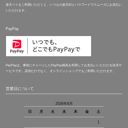
楽天ペイをご利用いただくと、いつもの楽天IDとパスワードでスムーズにお支払い
いただけます。
PayPay
PayPayは、事前にチャージしたPayPay残高を利用してお支払いいただける決済サ
ービスです。店頭だけでなく、オンラインショップでもご利用いただけます。
営業日について
2026年8月
日
月
火
水
木
金
土
1