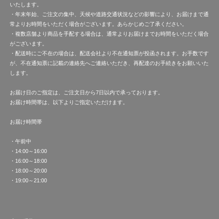
いたします。
・年末年始、ご注文の集中、天候や道路交通状況などの影響により、お届けまで通
常よりお時間をいただく場合がございます。あらかじめご了承ください。
・複数店舗より商品を手配する場合は、通常よりお届けまでお時間をいただく場合
がございます。
・配送時にご不在の場合は、配送会社より不在通知票が投函されます。お手数です
が、不在通知票に記載の連絡先へご連絡いただき、再配達のお手続きをお願いいた
します。
お届け日のご指定は、ご注文日から7日以内で承っております。
お届け時間帯は、以下よりご指定いただけます。
お届け時間帯
・午前中
・14:00～16:00
・16:00～18:00
・18:00～20:00
・19:00～21:00