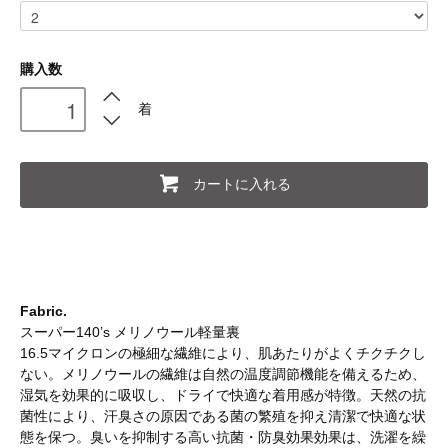
購入数
着
カートに入れる
Fabric.
スーパー140’s メリノウール軽量裏
16.5マイクロンの極細な繊維により、肌あたりがよくチクチクし
ない。メリノウールの繊維は自然の温度調節機能を備えるため、
湿気を効果的に吸収し、ドライで快適な着用感が特徴。天然の抗
菌性により、汗臭さの原因である菌の繁殖を抑え清潔で快適な状
態を保つ。臭いを抑制する高い抗菌・防臭効果効果は、洗濯を繰