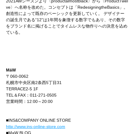
2021AWシーズンより〈productalmostblack〉から〈ProductTwel
ve〉へ名称を改めた。コンセプトは「RedesigningtheBasics」。
創造性によって既存のベーシックを更新していく。 デザイナー
の誕生月である“12”は1年間を象徴する数字でもあり、その数字
をブランド名に掲げることでタイムレスな物作りへの決意を込め
ている。
MāW
〒060-0062
札幌市中央区南2条西5丁目31
TERRACE2-5 1F
TEL＆FAX：011-271-0505
営業時間：12:00～20:00
■INS&COMPANY ONLINE STORE
http://www.ins-online-store.com
■MaW BLOG