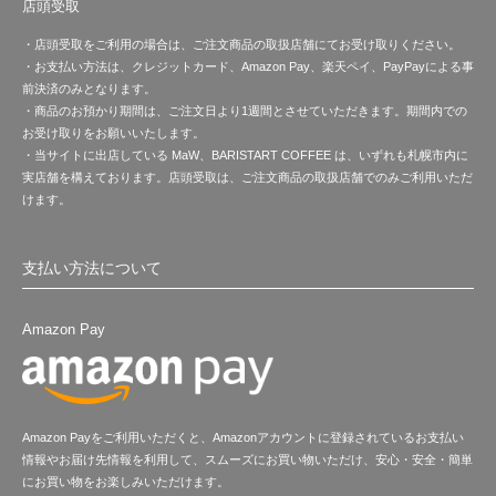
店頭受取
・店頭受取をご利用の場合は、ご注文商品の取扱店舗にてお受け取りください。
・お支払い方法は、クレジットカード、Amazon Pay、楽天ペイ、PayPayによる事
前決済のみとなります。
・商品のお預かり期間は、ご注文日より1週間とさせていただきます。期間内での
お受け取りをお願いいたします。
・当サイトに出店している MaW、BARISTART COFFEE は、いずれも札幌市内に
実店舗を構えております。店頭受取は、ご注文商品の取扱店舗でのみご利用いただ
けます。
支払い方法について
Amazon Pay
Amazon Payをご利用いただくと、Amazonアカウントに登録されているお支払い
情報やお届け先情報を利用して、スムーズにお買い物いただけ、安心・安全・簡単
にお買い物をお楽しみいただけます。