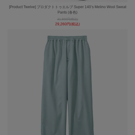
[Product Twelve] プロダクトトゥエルブ Super 140’s Melino Wool Sweat
Pants (各色)
41,800円(税込)
29,260円(税込)