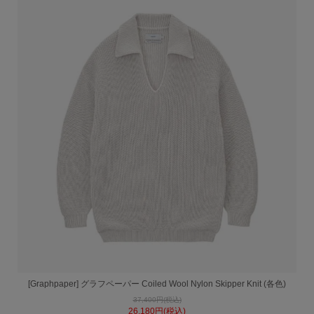
[Graphpaper] グラフペーパー Coiled Wool Nylon Skipper Knit (各色)
37,400円(税込)
26,180円(税込)