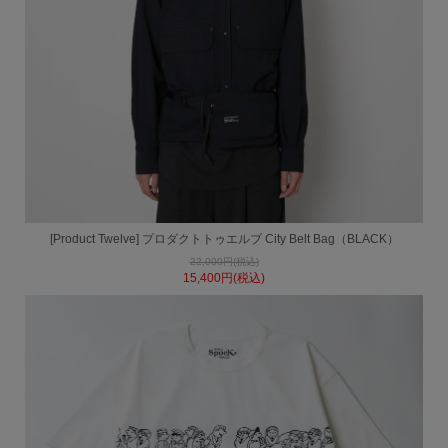
[Product Twelve] プロダクトトゥエルブ City Belt Bag（BLACK）
22,000円(税込)
15,400円(税込)