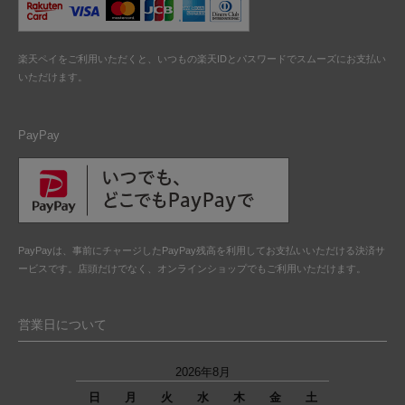
楽天ペイをご利用いただくと、いつもの楽天IDとパスワードでスムーズにお支払い
いただけます。
PayPay
PayPayは、事前にチャージしたPayPay残高を利用してお支払いいただける決済サ
ービスです。店頭だけでなく、オンラインショップでもご利用いただけます。
営業日について
2026年8月
日
月
火
水
木
金
土