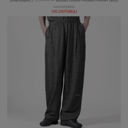
[Graphpaper] グラフペーパー Bonded Leather Hooded Pullover (各色)
143,000円(税込)
100,100円(税込)