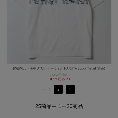
[WEWILL × HARUTA] ウィーウィル HARUTA Spock T-shirt (各色)
17,600円(税込)
10,560円(税込)
<
1
2
>
25商品中 1～20商品