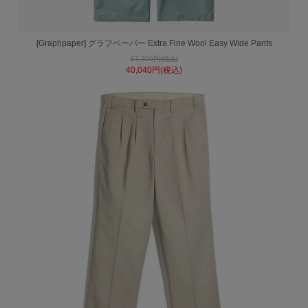
[Graphpaper] グラフペーパー Extra Fine Wool Easy Wide Pants
57,200円(税込)
40,040円(税込)