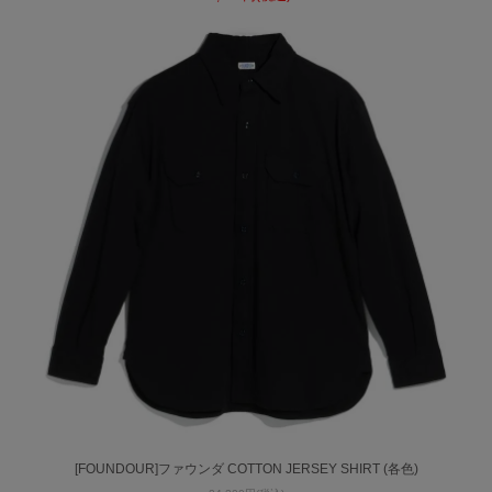
[FOUNDOUR]ファウンダ COTTON JERSEY SHIRT (各色)