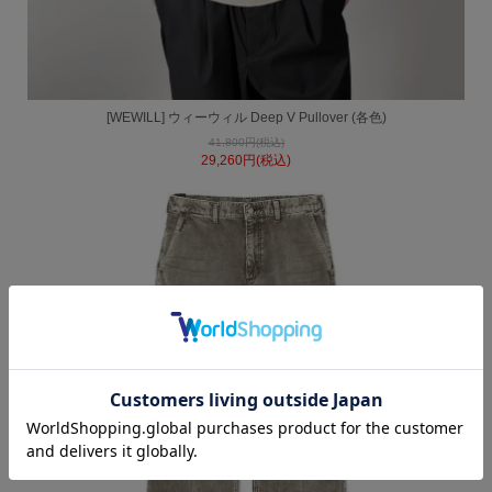
[WEWILL] ウィーウィル Deep V Pullover (各色)
41,800円(税込)
29,260円(税込)