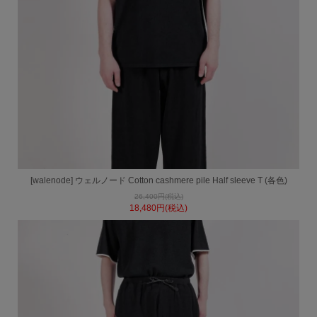
[walenode] ウェルノード Cotton cashmere pile Half sleeve T (各色)
26,400円(税込)
18,480円(税込)