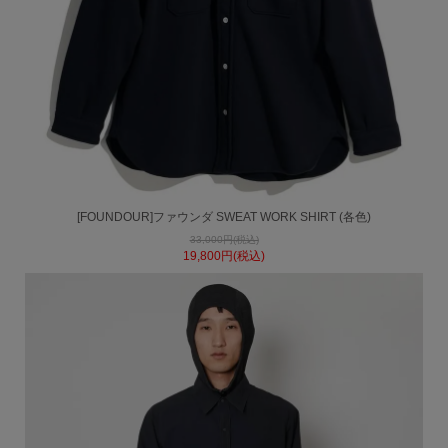
[FOUNDOUR]ファウンダ SWEAT WORK SHIRT (各色)
33,000円(税込)
19,800円(税込)