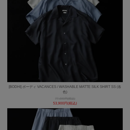
[BODHI] ボーディ VACANCES / WASHABLE MATTE SILK SHIRT SS (各
色)
77,000円(税込)
53,900円(税込)