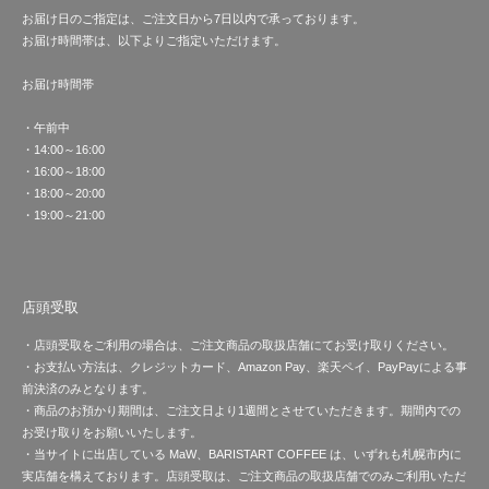
お届け日のご指定は、ご注文日から7日以内で承っております。
お届け時間帯は、以下よりご指定いただけます。
お届け時間帯
・午前中
・14:00～16:00
・16:00～18:00
・18:00～20:00
・19:00～21:00
店頭受取
・店頭受取をご利用の場合は、ご注文商品の取扱店舗にてお受け取りください。
・お支払い方法は、クレジットカード、Amazon Pay、楽天ペイ、PayPayによる事
前決済のみとなります。
・商品のお預かり期間は、ご注文日より1週間とさせていただきます。期間内での
お受け取りをお願いいたします。
・当サイトに出店している MaW、BARISTART COFFEE は、いずれも札幌市内に
実店舗を構えております。店頭受取は、ご注文商品の取扱店舗でのみご利用いただ