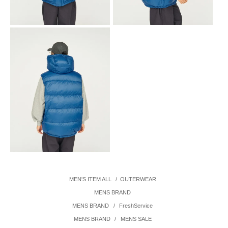
MEN'S ITEM ALL
/
OUTERWEAR
MENS BRAND
MENS BRAND
/
FreshService
MENS BRAND
/
MENS SALE