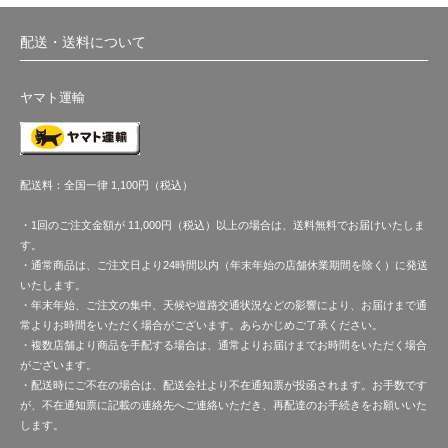
配送・送料について
ヤマト運輸
配送料：全国一律 1,100円（税込）
・1回のご注文金額が 11,000円（税込）以上の場合は、送料無料でお届けいたしま
す。
・通常商品は、ご注文日より24時間以内（年末年始の店舗休業期間を除く）に発送
いたします。
・年末年始、ご注文の集中、天候や道路交通状況などの影響により、お届けまで通
常よりお時間をいただく場合がございます。あらかじめご了承ください。
・複数店舗より商品を手配する場合は、通常よりお届けまでお時間をいただく場合
がございます。
・配送時にご不在の場合は、配送会社より不在通知票が投函されます。お手数です
が、不在通知票に記載の連絡先へご連絡いただき、再配達のお手続きをお願いいた
します。