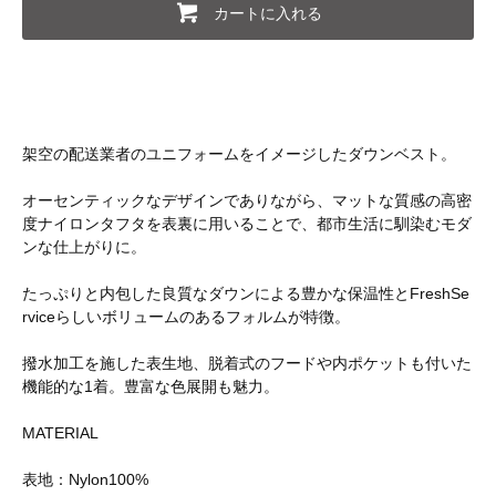
カートに入れる
架空の配送業者のユニフォームをイメージしたダウンベスト。
オーセンティックなデザインでありながら、マットな質感の高密
度ナイロンタフタを表裏に用いることで、都市生活に馴染むモダ
ンな仕上がりに。
たっぷりと内包した良質なダウンによる豊かな保温性とFreshSe
rviceらしいボリュームのあるフォルムが特徴。
撥水加工を施した表生地、脱着式のフードや内ポケットも付いた
機能的な1着。豊富な色展開も魅力。
MATERIAL
表地：Nylon100%