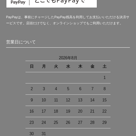
PayPayは、事前にチャージしたPayPay残高を利用してお支払いいただける決済サ
ービスです。店頭だけでなく、オンラインショップでもご利用いただけます。
営業日について
2026年8月
日
月
火
水
木
金
土
1
2
3
4
5
6
7
8
9
10
11
12
13
14
15
16
17
18
19
20
21
22
23
24
25
26
27
28
29
30
31