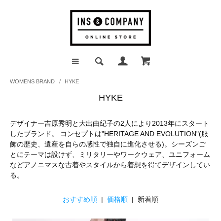
WOMENS BRAND
/
HYKE
HYKE
デザイナー吉原秀明と大出由紀子の2人により2013年にスタート
したブランド。 コンセプトは"HERITAGE AND EVOLUTION"(服
飾の歴史、遺産を自らの感性で独自に進化させる)。シーズンご
とにテーマは設けず、ミリタリーやワークウェア、ユニフォーム
などアノニマスな古着やスタイルから着想を得てデザインしてい
る。
おすすめ順
|
価格順
| 新着順