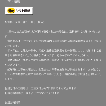
ヤマト運輸
配送料：全国一律 1,100円（税込）
・1回のご注文金額が 11,000円（税込）以上の場合は、送料無料でお届けいたしま
す。
・通常商品は、ご注文日より24時間以内（年末年始の店舗休業期間を除く）に発送
いたします。
・年末年始、ご注文の集中、天候や道路交通状況などの影響により、お届けまで通
常よりお時間をいただく場合がございます。あらかじめご了承ください。
・複数店舗より商品を手配する場合は、通常よりお届けまでお時間をいただく場合
がございます。
・配送時にご不在の場合は、配送会社より不在通知票が投函されます。お手数です
が、不在通知票に記載の連絡先へご連絡いただき、再配達のお手続きをお願いいた
します。
お届け日のご指定は、ご注文日から7日以内で承っております。
お届け時間帯は、以下よりご指定いただけます。
お届け時間帯