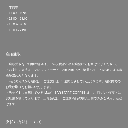
・午前中
・14:00～16:00
・16:00～18:00
・18:00～20:00
・19:00～21:00
店頭受取
・店頭受取をご利用の場合は、ご注文商品の取扱店舗にてお受け取りください。
・お支払い方法は、クレジットカード、Amazon Pay、楽天ペイ、PayPayによる事
前決済のみとなります。
・商品のお預かり期間は、ご注文日より1週間とさせていただきます。期間内での
お受け取りをお願いいたします。
・当サイトに出店している MaW、BARISTART COFFEE は、いずれも札幌市内に
実店舗を構えております。店頭受取は、ご注文商品の取扱店舗でのみご利用いただ
けます。
支払い方法について