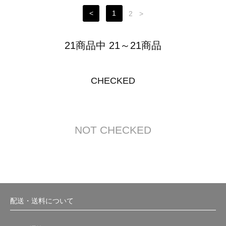
<
1
2
>
21商品中 21～21商品
CHECKED
NOT CHECKED
配送・送料について