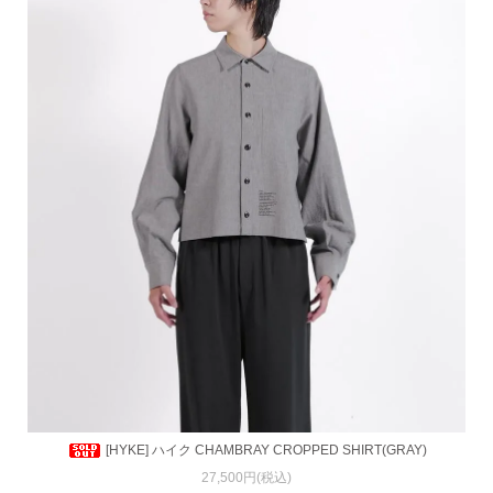
[HYKE] ハイク CHAMBRAY CROPPED SHIRT(GRAY)
27,500円(税込)