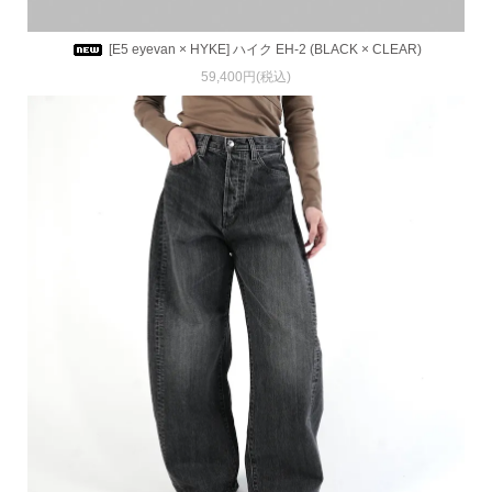
[E5 eyevan × HYKE] ハイク EH-2 (BLACK × CLEAR)
59,400円(税込)