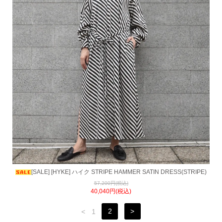
[SALE] [HYKE] ハイク STRIPE HAMMER SATIN DRESS(STRIPE)
57,200円(税込)
40,040円(税込)
<
1
2
>