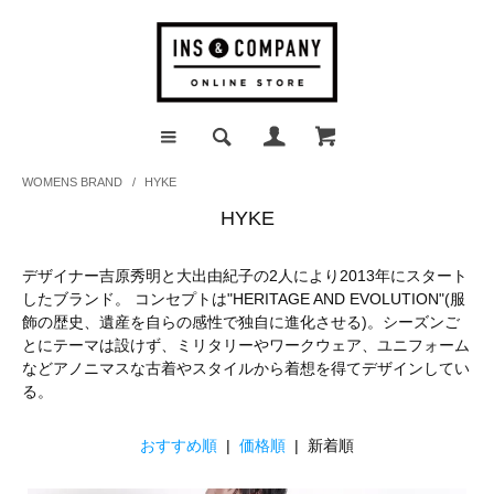
WOMENS BRAND
/
HYKE
HYKE
デザイナー吉原秀明と大出由紀子の2人により2013年にスタート
したブランド。 コンセプトは"HERITAGE AND EVOLUTION"(服
飾の歴史、遺産を自らの感性で独自に進化させる)。シーズンご
とにテーマは設けず、ミリタリーやワークウェア、ユニフォーム
などアノニマスな古着やスタイルから着想を得てデザインしてい
る。
おすすめ順
|
価格順
| 新着順