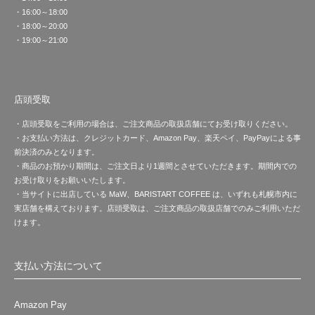
・16:00～18:00
・18:00～20:00
・19:00～21:00
店頭受取
・店頭受取をご利用の場合は、ご注文商品の取扱店舗にてお受け取りください。
・お支払い方法は、クレジットカード、Amazon Pay、楽天ペイ、PayPayによる事
前決済のみとなります。
・商品のお預かり期間は、ご注文日より1週間とさせていただきます。期間内での
お受け取りをお願いいたします。
・当サイトに出店している MaW、BARISTART COFFEE は、いずれも札幌市内に
実店舗を構えております。店頭受取は、ご注文商品の取扱店舗でのみご利用いただ
けます。
支払い方法について
Amazon Pay