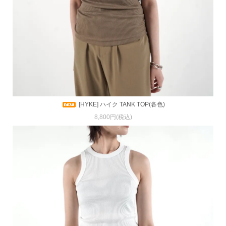
[HYKE] ハイク TANK TOP(各色)
8,800円(税込)