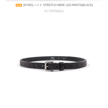
[HYKE] ハイク STRETCH WIDE LEG PANTS(BLACK)
29,700円(税込)