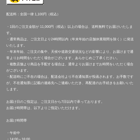
配送料：全国一律 1,100円（税込）
・1回のご注文金額が 11,000円（税込）以上の場合は、送料無料でお届けいたしま
す。
・通常商品は、ご注文日より24時間以内（年末年始の店舗休業期間を除く）に発送
いたします。
・年末年始、ご注文の集中、天候や道路交通状況などの影響により、お届けまで通
常よりお時間をいただく場合がございます。あらかじめご了承ください。
・複数店舗より商品を手配する場合は、通常よりお届けまでお時間をいただく場合
がございます。
・配送時にご不在の場合は、配送会社より不在通知票が投函されます。お手数です
が、不在通知票に記載の連絡先へご連絡いただき、再配達のお手続きをお願いいた
します。
お届け日のご指定は、ご注文日から7日以内で承っております。
お届け時間帯は、以下よりご指定いただけます。
お届け時間帯
・午前中
・14:00～16:00