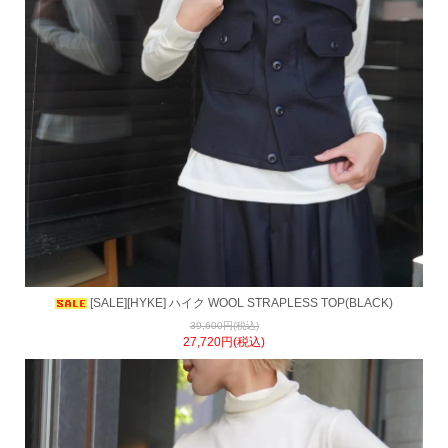
[SALE][HYKE] ハイク WOOL STRAPLESS TOP(BLACK)
39,600円(税込)
27,720円(税込)