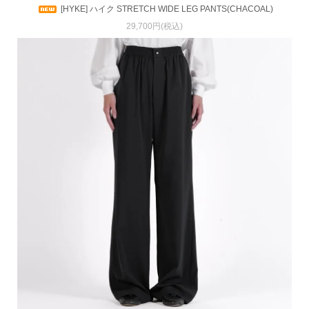
[HYKE] ハイク STRETCH WIDE LEG PANTS(CHACOAL)
29,700円(税込)