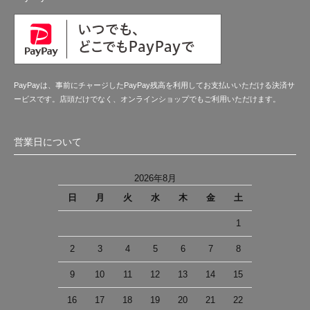
PayPayは、事前にチャージしたPayPay残高を利用してお支払いいただける決済サ
ービスです。店頭だけでなく、オンラインショップでもご利用いただけます。
営業日について
2026年8月
日
月
火
水
木
金
土
1
2
3
4
5
6
7
8
9
10
11
12
13
14
15
16
17
18
19
20
21
22