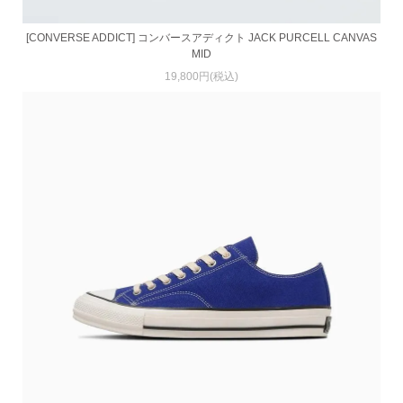
[CONVERSE ADDICT] コンバースアディクト JACK PURCELL CANVAS
MID
19,800円(税込)