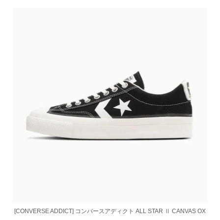
[CONVERSE ADDICT] コンバースアディクト ALL STAR Ⅱ CANVAS OX