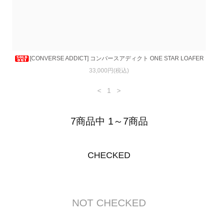
[CONVERSE ADDICT] コンバースアディクト ONE STAR LOAFER
33,000円(税込)
<
1
>
7商品中 1～7商品
CHECKED
NOT CHECKED