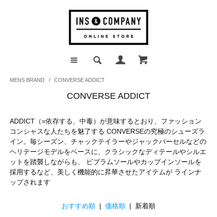
MENS BRAND
/
CONVERSE ADDICT
CONVERSE ADDICT
ADDICT（=依存する、中毒）が意味するとおり、ファッション
コンシャスな人たちを魅了する CONVERSEの究極のシューズラ
イン。毎シーズン、チャックテイラーやジャックパーセルなどの
ヘリテージモデルをベースに、クラシックなディテールやシルエ
ットを踏襲しながらも、 ビブラムソールやカップインソールを
採用するなど、美しく機能的に昇華させたアイテムが ラインナ
ップされます
おすすめ順
|
価格順
| 新着順