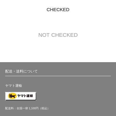
CHECKED
NOT CHECKED
配送・送料について
ヤマト運輸
配送料：全国一律 1,100円（税込）