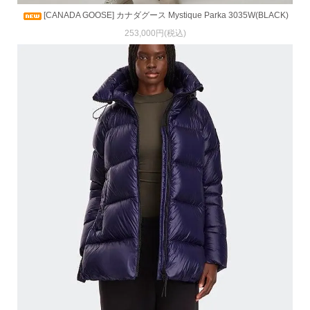
[CANADA GOOSE] カナダグース Mystique Parka 3035W(BLACK)
253,000円(税込)