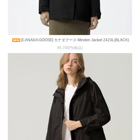
[CANADA GOOSE] カナダグース Minden Jacket 2423L(BLACK)
95,700円(税込)