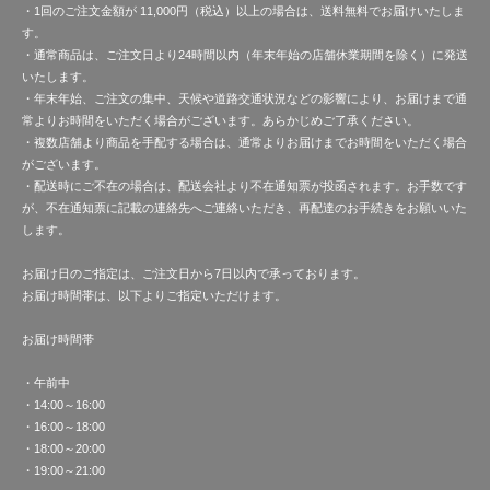
・1回のご注文金額が 11,000円（税込）以上の場合は、送料無料でお届けいたしま
す。
・通常商品は、ご注文日より24時間以内（年末年始の店舗休業期間を除く）に発送
いたします。
・年末年始、ご注文の集中、天候や道路交通状況などの影響により、お届けまで通
常よりお時間をいただく場合がございます。あらかじめご了承ください。
・複数店舗より商品を手配する場合は、通常よりお届けまでお時間をいただく場合
がございます。
・配送時にご不在の場合は、配送会社より不在通知票が投函されます。お手数です
が、不在通知票に記載の連絡先へご連絡いただき、再配達のお手続きをお願いいた
します。
お届け日のご指定は、ご注文日から7日以内で承っております。
お届け時間帯は、以下よりご指定いただけます。
お届け時間帯
・午前中
・14:00～16:00
・16:00～18:00
・18:00～20:00
・19:00～21:00