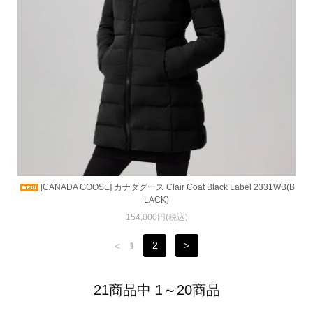
[CANADA GOOSE] カナダグース Clair Coat Black Label 2331WB(B
LACK)
154,000円(税込)
<
1
2
>
21商品中 1～20商品