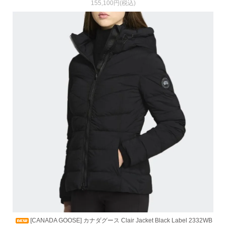
155,100円(税込)
[CANADA GOOSE] カナダグース Clair Jacket Black Label 2332WB