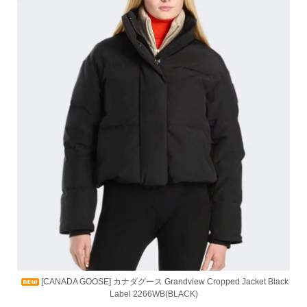
[CANADA GOOSE] カナダグース Grandview Cropped Jacket Black
Label 2266WB(BLACK)