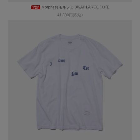
[Morphee] モルフェ 3WAY LARGE TOTE
41,800円(税込)