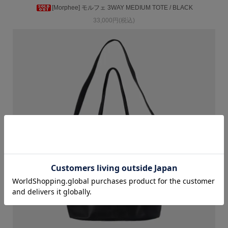
[Morphee] モルフェ 3WAY MEDIUM TOTE / BLACK
33,000円(税込)