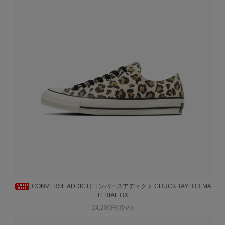
[CONVERSE ADDICT] コンバースアディクト CHUCK TAYLOR MA
TERIAL OX
24,200円(税込)