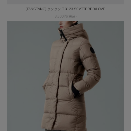
[TANGTANG] タンタン T-3123 SCATTERED/LOVE
8,800円(税込)