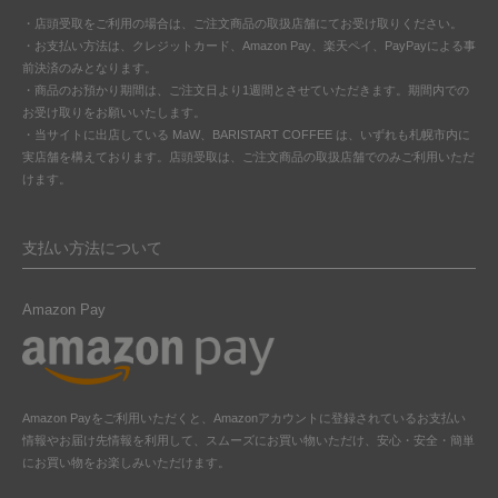
・店頭受取をご利用の場合は、ご注文商品の取扱店舗にてお受け取りください。
・お支払い方法は、クレジットカード、Amazon Pay、楽天ペイ、PayPayによる事
前決済のみとなります。
・商品のお預かり期間は、ご注文日より1週間とさせていただきます。期間内での
お受け取りをお願いいたします。
・当サイトに出店している MaW、BARISTART COFFEE は、いずれも札幌市内に
実店舗を構えております。店頭受取は、ご注文商品の取扱店舗でのみご利用いただ
けます。
支払い方法について
Amazon Pay
Amazon Payをご利用いただくと、Amazonアカウントに登録されているお支払い
情報やお届け先情報を利用して、スムーズにお買い物いただけ、安心・安全・簡単
にお買い物をお楽しみいただけます。