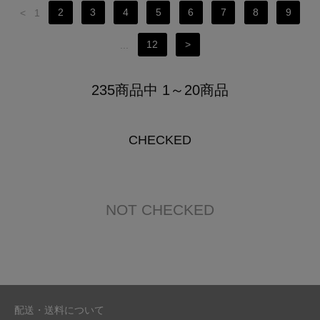
<
1
2
3
4
5
6
7
8
9
...
12
>
235商品中 1～20商品
CHECKED
NOT CHECKED
配送・送料について