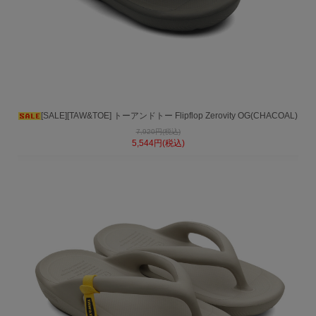
[SALE][TAW&TOE] トーアンドトー Flipflop Zerovity OG(CHACOAL)
7,920円(税込)
5,544円(税込)