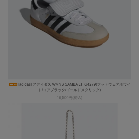
[adidas] アディダス WMNS SAMBA LT IG4279(フットウェアホワイ
ト/コアブラック/ゴールドメタリック)
16,500円(税込)