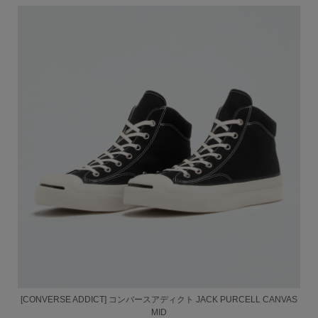
[CONVERSE ADDICT] コンバースアディクト JACK PURCELL CANVAS
MID