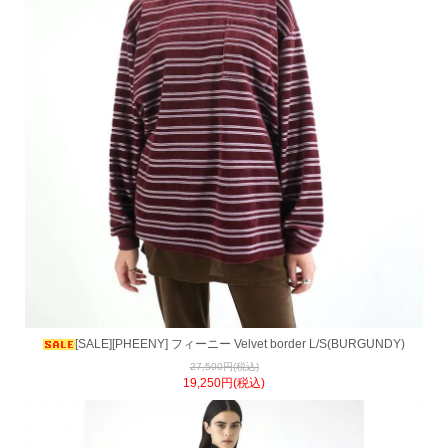
[SALE][PHEENY] フィーニー Velvet border L/S(BURGUNDY)
27,500円(税込)
19,250円(税込)