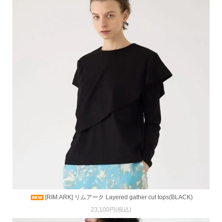
[RIM.ARK] リムアーク Layered gather cut tops(BLACK)
23,100円(税込)