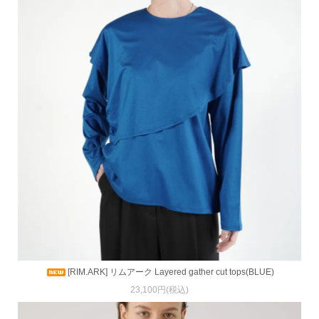
[RIM.ARK] リムアーク Layered gather cut tops(BLUE)
23,100円(税込)