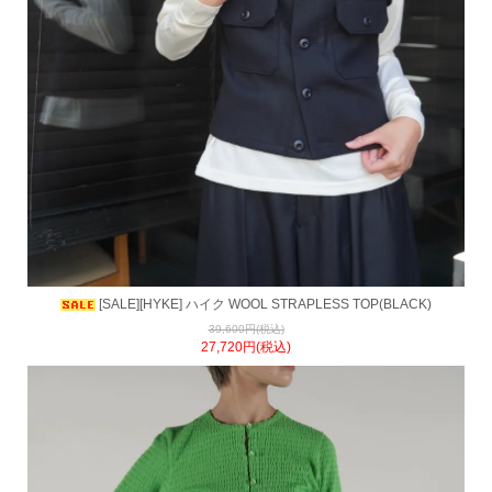
[SALE][HYKE] ハイク WOOL STRAPLESS TOP(BLACK)
39,600円(税込)
27,720円(税込)