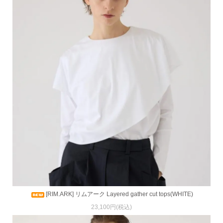
[RIM.ARK] リムアーク Layered gather cut tops(WHITE)
23,100円(税込)