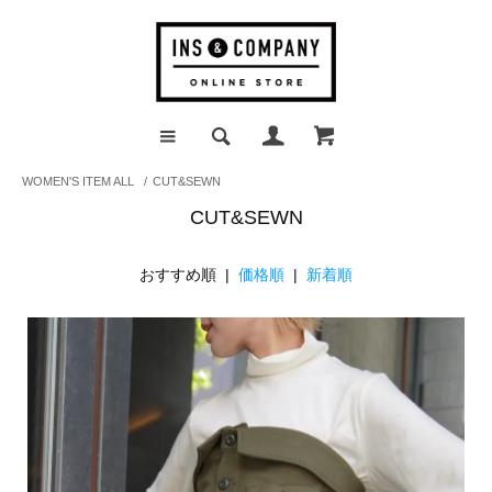
WOMEN'S ITEM ALL
/
CUT&SEWN
CUT&SEWN
おすすめ順 |
価格順
|
新着順