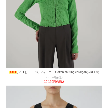
[SALE][PHEENY] フィーニー Cotton shirring cardigan(GREEN)
23,100円(税込)
16,170円(税込)