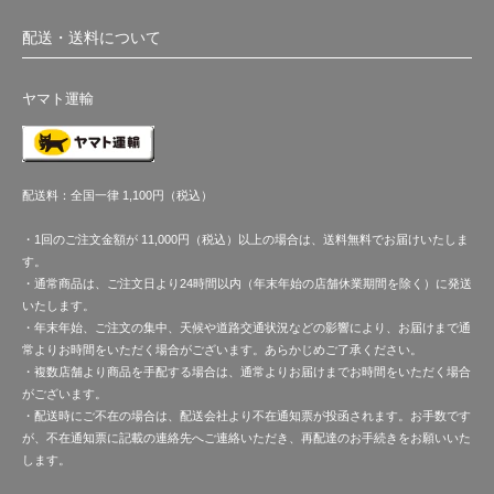
配送・送料について
ヤマト運輸
配送料：全国一律 1,100円（税込）
・1回のご注文金額が 11,000円（税込）以上の場合は、送料無料でお届けいたしま
す。
・通常商品は、ご注文日より24時間以内（年末年始の店舗休業期間を除く）に発送
いたします。
・年末年始、ご注文の集中、天候や道路交通状況などの影響により、お届けまで通
常よりお時間をいただく場合がございます。あらかじめご了承ください。
・複数店舗より商品を手配する場合は、通常よりお届けまでお時間をいただく場合
がございます。
・配送時にご不在の場合は、配送会社より不在通知票が投函されます。お手数です
が、不在通知票に記載の連絡先へご連絡いただき、再配達のお手続きをお願いいた
します。