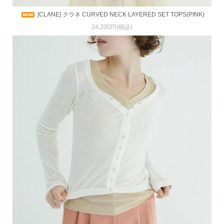
[CLANE] クラネ CURVED NECK LAYERED SET TOPS(PINK)
24,200円(税込)