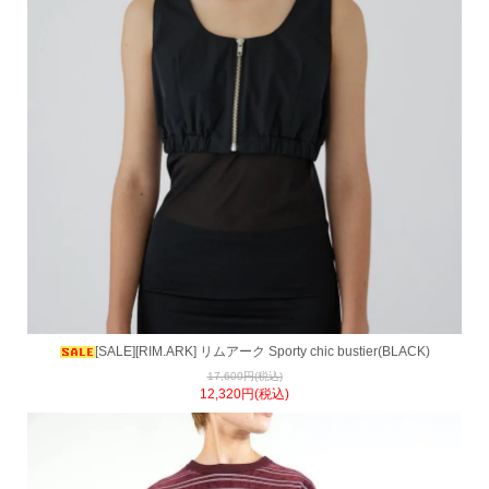
[SALE][RIM.ARK] リムアーク Sporty chic bustier(BLACK)
17,600円(税込)
12,320円(税込)