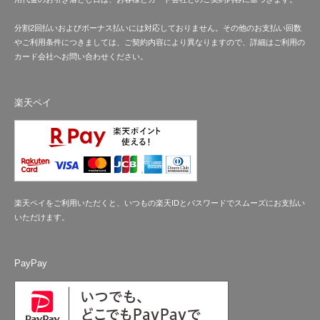
分割2回払いおよびボーナス払いには対応しておりません。その他のお支払い回数
やご利用条件につきましては、ご契約内容により異なりますので、詳細はご利用の
カード会社へお問い合わせください。
楽天ペイ
楽天ペイをご利用いただくと、いつもの楽天IDとパスワードでスムーズにお支払い
いただけます。
PayPay