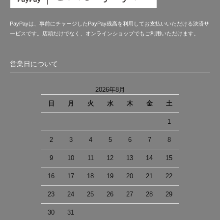
PayPayは、事前にチャージしたPayPay残高を利用してお支払いいただける決済サ
ービスです。店頭だけでなく、オンラインショップでもご利用いただけます。
営業日について
2026年8月
日
月
火
水
木
金
土
1
2
3
4
5
6
7
8
9
10
11
12
13
14
15
16
17
18
19
20
21
22
23
24
25
26
27
28
29
30
31