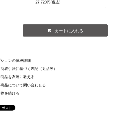
27,720円(税込)
カートに入れる
プションの値段詳細
定商取引法に基づく表記（返品等）
の商品を友達に教える
の商品について問い合わせる
い物を続ける