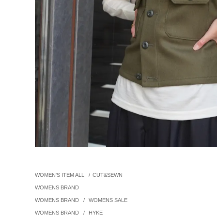
WOMEN'S ITEM ALL
/
CUT&SEWN
WOMENS BRAND
WOMENS BRAND
/
WOMENS SALE
WOMENS BRAND
/
HYKE