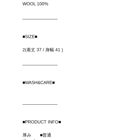
WOOL 100%
______________
■SIZE■
2(着丈 37 / 身幅 41 )
______________
■WASH&CARE■
______________
■PRODUCT INFO■
厚み ■普通