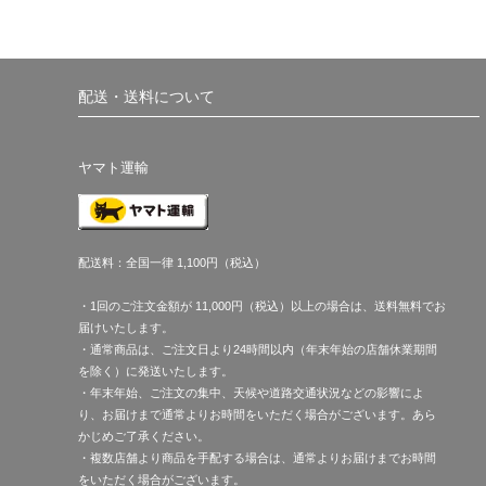
配送・送料について
ヤマト運輸
配送料：全国一律 1,100円（税込）
・1回のご注文金額が 11,000円（税込）以上の場合は、送料無料でお
届けいたします。
・通常商品は、ご注文日より24時間以内（年末年始の店舗休業期間
を除く）に発送いたします。
・年末年始、ご注文の集中、天候や道路交通状況などの影響によ
り、お届けまで通常よりお時間をいただく場合がございます。あら
かじめご了承ください。
・複数店舗より商品を手配する場合は、通常よりお届けまでお時間
をいただく場合がございます。