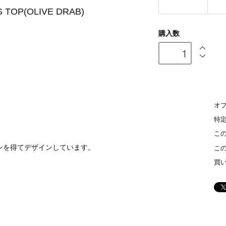
 TOP(OLIVE DRAB)
購入数
オ
特
こ
ーションを得てデザインしています。
こ
買