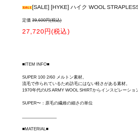
[SALE] [HYKE] ハイク WOOL STRAPLESS
定価
39,600円(税込)
27,720円(税込)
■ITEM INFO■
SUPER 100 2/60 メルトン素材。
流毛で作られているため訪毛にはない軽さがある素材。
1970年代のUS ARMY WOOL SHIRTからインスピレ
SUPER〜：原毛の繊維の細さの単位
______________
■MATERIAL■