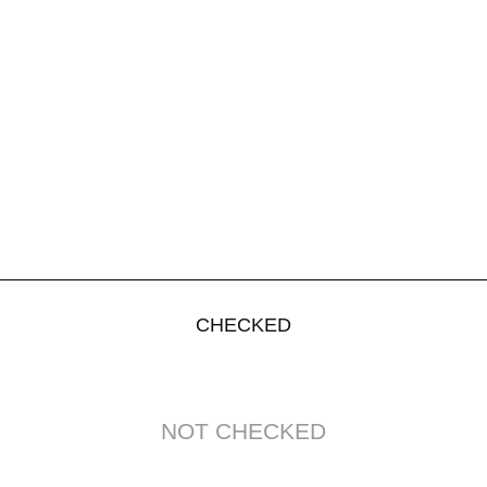
CHECKED
NOT CHECKED