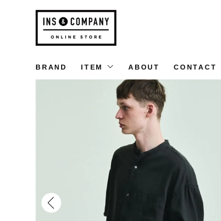
BRAND
ITEM
ABOUT
CONTACT