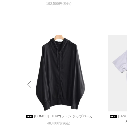
192,500円(税込)
 / Ca
[COMOLI] THINコットン ジップパーカ
[TAN
48,400円(税込)