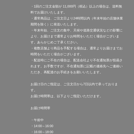
・1回のご注文金額が 11,000円（税込）以上の場合は、送料無
料でお届けいたします。
・通常商品は、ご注文日より24時間以内（年末年始の店舗休業
期間を除く）に発送いたします。
・年末年始、ご注文の集中、天候や道路交通状況などの影響に
より、お届けまで通常よりお時間をいただく場合がございま
す。あらかじめご了承ください。
・複数店舗より商品を手配する場合は、通常よりお届けまでお
時間をいただく場合がございます。
・配送時にご不在の場合は、配送会社より不在通知票が投函さ
れます。お手数ですが、不在通知票に記載の連絡先へご連絡い
ただき、再配達のお手続きをお願いいたします。
お届け日のご指定は、ご注文日から7日以内で承っておりま
す。
お届け時間帯は、以下よりご指定いただけます。
お届け時間帯
・午前中
・14:00～16:00
・16:00～18:00