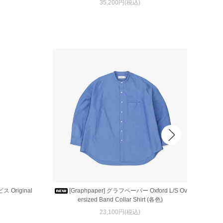
35,200円(税込)
ス Original
[Graphpaper] グラフペーパー Oxford L/S Ov
ersized Band Collar Shirt (各色)
23,100円(税込)