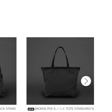
ACK STAND
[MONOLITH] モノリス TOTE STANDARD N