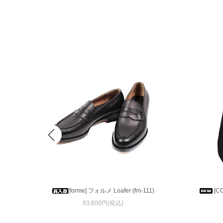
MESH
[forme] フォルメ Loafer (fm-111)
[C
83,600円(税込)