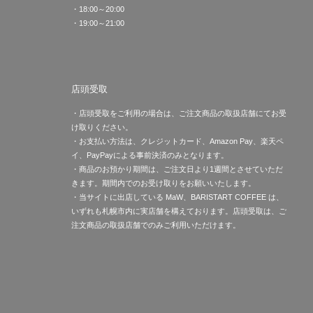
・18:00～20:00
・19:00～21:00
店頭受取
・店頭受取をご利用の場合は、ご注文商品の取扱店舗にてお受
け取りください。
・お支払い方法は、クレジットカード、Amazon Pay、楽天ペ
イ、PayPayによる事前決済のみとなります。
・商品のお預かり期間は、ご注文日より1週間とさせていただ
きます。期間内でのお受け取りをお願いいたします。
・当サイトに出店している MaW、BARISTART COFFEE は、
いずれも札幌市内に実店舗を構えております。店頭受取は、ご
注文商品の取扱店舗でのみご利用いただけます。