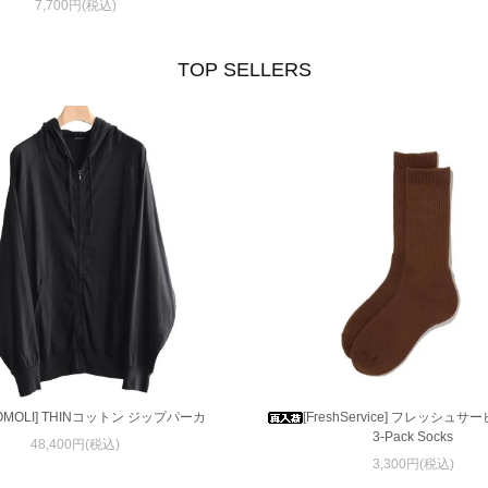
7,700円(税込)
TOP SELLERS
OMOLI] THINコットン ジップパーカ
[FreshService] フレッシュサービ
3-Pack Socks
48,400円(税込)
3,300円(税込)