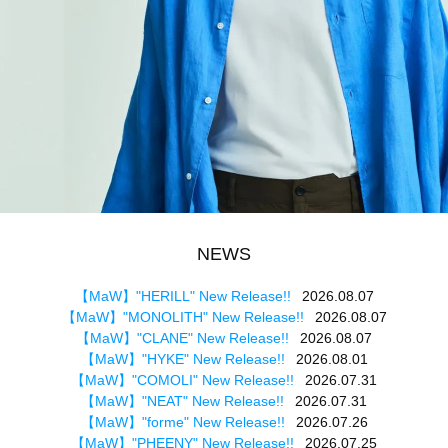
NEWS
【MaW】"HERILL" New Release!!
2026.08.07
【MaW】"MONOLITH" New Release!!
2026.08.07
【MaW】"CLANE" New Release!!
2026.08.07
【MaW】"HYKE" New Release!!
2026.08.01
【MaW】"COMOLI" New Release!!
2026.07.31
【MaW】"NEAT" New Release!!
2026.07.31
【MaW】"forme" New Release!!
2026.07.26
【MaW】"PHEENY" New Release!!
2026.07.25