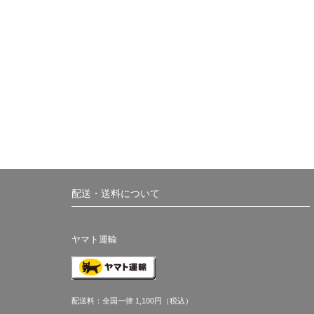
配送・送料について
ヤマト運輸
配送料：全国一律 1,100円（税込）