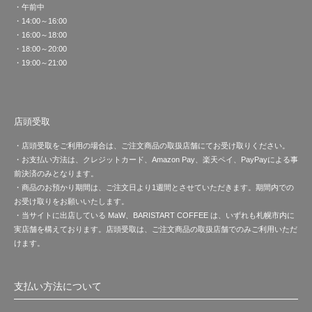
・午前中
・14:00～16:00
・16:00～18:00
・18:00～20:00
・19:00～21:00
店頭受取
・店頭受取をご利用の場合は、ご注文商品の取扱店舗にてお受け取りください。
・お支払い方法は、クレジットカード、Amazon Pay、楽天ペイ、PayPayによる事
前決済のみとなります。
・商品のお預かり期間は、ご注文日より1週間とさせていただきます。期間内での
お受け取りをお願いいたします。
・当サイトに出店している MaW、BARISTART COFFEE は、いずれも札幌市内に
実店舗を構えております。店頭受取は、ご注文商品の取扱店舗でのみご利用いただ
けます。
支払い方法について