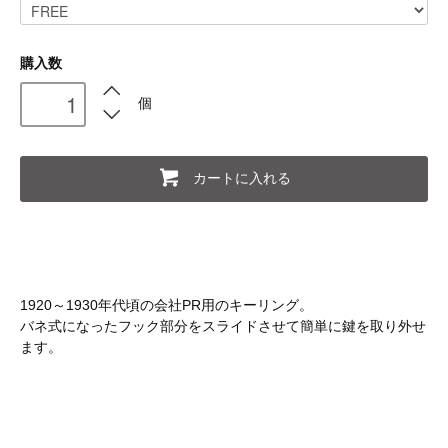
購入数
個
カートに入れる
1920～1930年代頃の会社PR用のキーリング。
バネ式になったフック部分をスライドさせて簡単に鍵を取り外せ
ます。