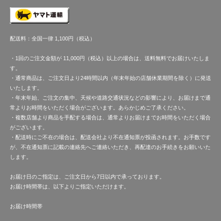
配送料：全国一律 1,100円（税込）
・1回のご注文金額が 11,000円（税込）以上の場合は、送料無料でお届けいたしま
す。
・通常商品は、ご注文日より24時間以内（年末年始の店舗休業期間を除く）に発送
いたします。
・年末年始、ご注文の集中、天候や道路交通状況などの影響により、お届けまで通
常よりお時間をいただく場合がございます。あらかじめご了承ください。
・複数店舗より商品を手配する場合は、通常よりお届けまでお時間をいただく場合
がございます。
・配送時にご不在の場合は、配送会社より不在通知票が投函されます。お手数です
が、不在通知票に記載の連絡先へご連絡いただき、再配達のお手続きをお願いいた
します。
お届け日のご指定は、ご注文日から7日以内で承っております。
お届け時間帯は、以下よりご指定いただけます。
お届け時間帯