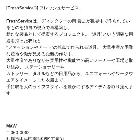
[FreshService®] フレッシュサービス...
FreshServiceは、ディレクターの南 貴之が世界中で作られてい
るものを独自の視点で再構築し、
新たな製品として提案するプロジェクト。 “道具”という明確な用
途を持った衣服と
”ファッションやアート”の観点で作られる道具。 大量生産が困難
な産地や顔が見える距離の作り手、
大量生産でありながら実用性や機能性の高いメーカーや工場と取
り組み、 ステーショナリーや
カトラリー、タオルなどの日用品から、ユニフォームやワークウ
エアをイメージした衣服まで、
手に取る人のライフスタイルを豊かにするアイテムを取り揃えま
す
MāW
〒060-0062
札幌市中央区南2条西5丁目31