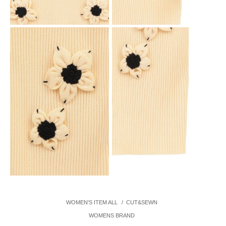
WOMEN'S ITEM ALL
/
CUT&SEWN
WOMENS BRAND