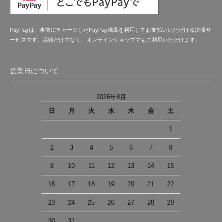
PayPayは、事前にチャージしたPayPay残高を利用してお支払いいただける決済サ
ービスです。店頭だけでなく、オンラインショップでもご利用いただけます。
営業日について
2026年8月
日
月
火
水
木
金
土
1
2
3
4
5
6
7
8
9
10
11
12
13
14
15
16
17
18
19
20
21
22
23
24
25
26
27
28
29
30
31