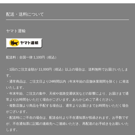
配送・送料について
ヤマト運輸
配送料：全国一律 1,100円（税込）
・1回のご注文金額が 11,000円（税込）以上の場合は、送料無料でお届けいたしま
す。
・通常商品は、ご注文日より24時間以内（年末年始の店舗休業期間を除く）に発送
いたします。
・年末年始、ご注文の集中、天候や道路交通状況などの影響により、お届けまで通
常よりお時間をいただく場合がございます。あらかじめご了承ください。
・複数店舗より商品を手配する場合は、通常よりお届けまでお時間をいただく場合
がございます。
・配送時にご不在の場合は、配送会社より不在通知票が投函されます。お手数です
が、不在通知票に記載の連絡先へご連絡いただき、再配達のお手続きをお願いいた
します。