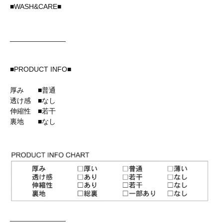
■WASH&CARE■
______________
■PRODUCT INFO■
厚み ■普通
透け感 ■なし
伸縮性 ■若干
裏地 ■なし
______________