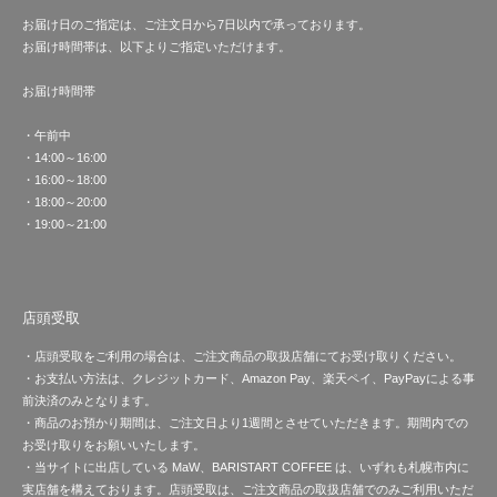
お届け日のご指定は、ご注文日から7日以内で承っております。
お届け時間帯は、以下よりご指定いただけます。
お届け時間帯
・午前中
・14:00～16:00
・16:00～18:00
・18:00～20:00
・19:00～21:00
店頭受取
・店頭受取をご利用の場合は、ご注文商品の取扱店舗にてお受け取りください。
・お支払い方法は、クレジットカード、Amazon Pay、楽天ペイ、PayPayによる事
前決済のみとなります。
・商品のお預かり期間は、ご注文日より1週間とさせていただきます。期間内での
お受け取りをお願いいたします。
・当サイトに出店している MaW、BARISTART COFFEE は、いずれも札幌市内に
実店舗を構えております。店頭受取は、ご注文商品の取扱店舗でのみご利用いただ