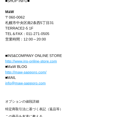
■SHOP INFO■
MāW
〒060-0062
札幌市中央区南2条西5丁目31
TERRACE2-5 1F
TEL＆FAX：011-271-0505
営業時間：12:00～20:00
■INS&COMPANY ONLINE STORE
http://www.ins-online-store.com
■MaW BLOG
http://maw-sapporo.com/
■MAIL
info@maw-sapporo.com
オプションの値段詳細
特定商取引法に基づく表記（返品等）
この商品を友達に教える