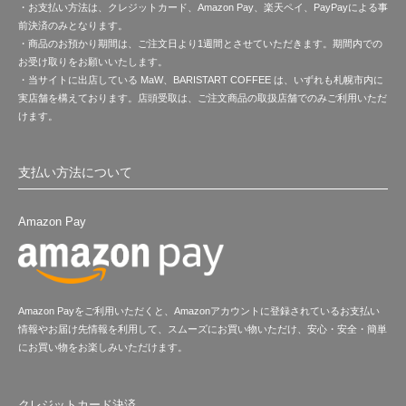
・お支払い方法は、クレジットカード、Amazon Pay、楽天ペイ、PayPayによる事
前決済のみとなります。
・商品のお預かり期間は、ご注文日より1週間とさせていただきます。期間内での
お受け取りをお願いいたします。
・当サイトに出店している MaW、BARISTART COFFEE は、いずれも札幌市内に
実店舗を構えております。店頭受取は、ご注文商品の取扱店舗でのみご利用いただ
けます。
支払い方法について
Amazon Pay
Amazon Payをご利用いただくと、Amazonアカウントに登録されているお支払い
情報やお届け先情報を利用して、スムーズにお買い物いただけ、安心・安全・簡単
にお買い物をお楽しみいただけます。
クレジットカード決済