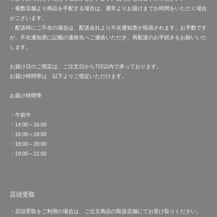
・複数店舗より商品を手配する場合は、通常よりお届けまでお時間をいただく場合
がございます。
・配送時にご不在の場合は、配送会社より不在通知票が投函されます。お手数です
が、不在通知票に記載の連絡先へご連絡いただき、再配達のお手続きをお願いいた
します。
お届け日のご指定は、ご注文日から7日以内で承っております。
お届け時間帯は、以下よりご指定いただけます。
お届け時間帯
・午前中
・14:00～16:00
・16:00～18:00
・18:00～20:00
・19:00～21:00
店頭受取
・店頭受取をご利用の場合は、ご注文商品の取扱店舗にてお受け取りください。