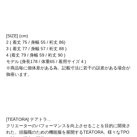
[SIZE] (cm)
2 ( 着丈 75 / 身幅 55 / 裄丈 86)
3 ( 着丈 77 / 身幅 57 / 裄丈 88 )
4 (着丈 79 / 身幅 59 / 裄丈 90 )
モデル (身長178 / 体重65 / 着用サイズ 4 )
※商品毎に個体差がある為、記載寸法に若干の誤差がある場合が
御座います。
[TEÄTORA] テアトラ...
クリエーターのパフォーマンスを向上させることを目的に開発さ
れた、頭脳職のための機能服を展開するTEÄTORA。様々なTPO