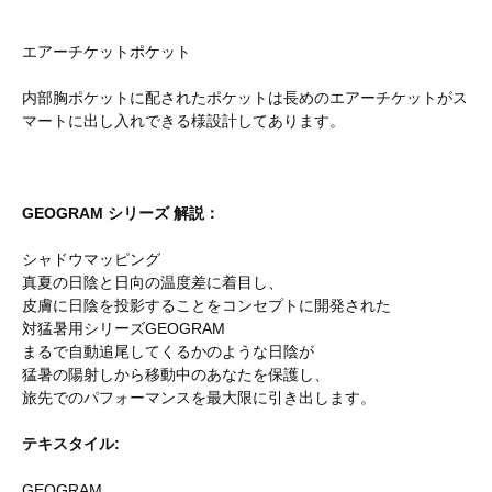
エアーチケットポケット
内部胸ポケットに配されたポケットは長めのエアーチケットがス
マートに出し入れできる様設計してあります。
GEOGRAM シリーズ 解説：
シャドウマッピング
真夏の日陰と日向の温度差に着目し、
皮膚に日陰を投影することをコンセプトに開発された
対猛暑用シリーズGEOGRAM
まるで自動追尾してくるかのような日陰が
猛暑の陽射しから移動中のあなたを保護し、
旅先でのパフォーマンスを最大限に引き出します。
テキスタイル:
GEOGRAM