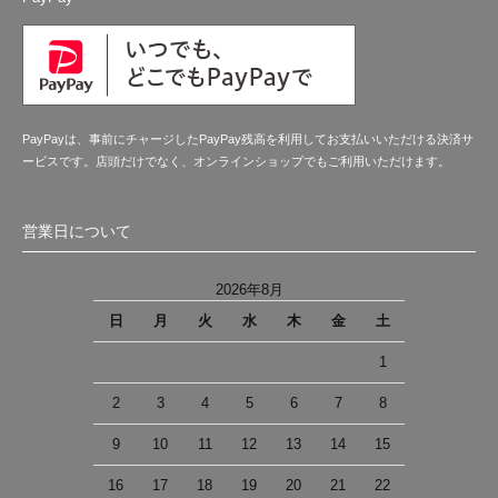
PayPayは、事前にチャージしたPayPay残高を利用してお支払いいただける決済サ
ービスです。店頭だけでなく、オンラインショップでもご利用いただけます。
営業日について
2026年8月
日
月
火
水
木
金
土
1
2
3
4
5
6
7
8
9
10
11
12
13
14
15
16
17
18
19
20
21
22