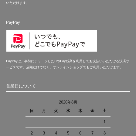
いただけます。
PayPay
PayPayは、事前にチャージしたPayPay残高を利用してお支払いいただける決済サ
ービスです。店頭だけでなく、オンラインショップでもご利用いただけます。
営業日について
2026年8月
日
月
火
水
木
金
土
1
2
3
4
5
6
7
8