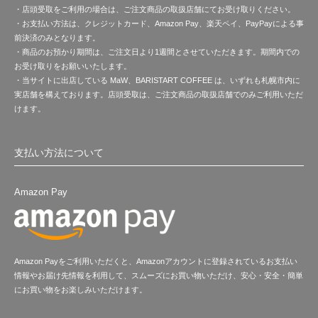
・店頭受取をご利用の場合は、ご注文商品の取扱店舗にてお受け取りください。
・お支払い方法は、クレジットカード、Amazon Pay、楽天ペイ、PayPayによる事
前決済のみとなります。
・商品のお預かり期間は、ご注文日より1週間とさせていただきます。期間内での
お受け取りをお願いいたします。
・当サイトに出店している MaW、BARISTART COFFEE は、いずれも札幌市内に
実店舗を構えております。店頭受取は、ご注文商品の取扱店舗でのみご利用いただ
けます。
支払い方法について
Amazon Pay
Amazon Payをご利用いただくと、Amazonアカウントに登録されているお支払い
情報やお届け先情報を利用して、スムーズにお買い物いただけ、安心・安全・簡単
にお買い物をお楽しみいただけます。