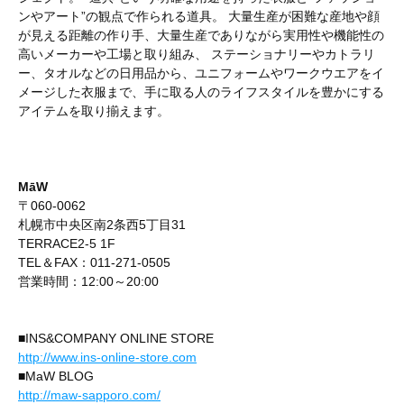
ンやアート”の観点で作られる道具。 大量生産が困難な産地や顔
が見える距離の作り手、大量生産でありながら実用性や機能性の
高いメーカーや工場と取り組み、 ステーショナリーやカトラリ
ー、タオルなどの日用品から、ユニフォームやワークウエアをイ
メージした衣服まで、手に取る人のライフスタイルを豊かにする
アイテムを取り揃えます。
MāW
〒060-0062
札幌市中央区南2条西5丁目31
TERRACE2-5 1F
TEL＆FAX：011-271-0505
営業時間：12:00～20:00
■INS&COMPANY ONLINE STORE
http://www.ins-online-store.com
■MaW BLOG
http://maw-sapporo.com/