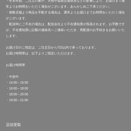
・年末年始、ご注文の集中、天候や道路交通状況などの影響により、お届けまで通
常よりお時間をいただく場合がございます。あらかじめご了承ください。
・複数店舗より商品を手配する場合は、通常よりお届けまでお時間をいただく場合
がございます。
・配送時にご不在の場合は、配送会社より不在通知票が投函されます。お手数です
が、不在通知票に記載の連絡先へご連絡いただき、再配達のお手続きをお願いいた
します。
お届け日のご指定は、ご注文日から7日以内で承っております。
お届け時間帯は、以下よりご指定いただけます。
お届け時間帯
・午前中
・14:00～16:00
・16:00～18:00
・18:00～20:00
・19:00～21:00
店頭受取