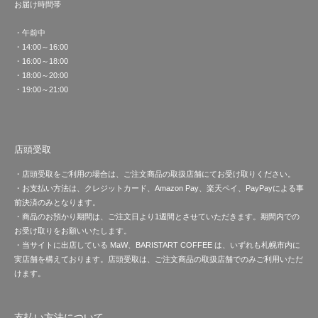
お届け時間帯
・午前中
・14:00～16:00
・16:00～18:00
・18:00～20:00
・19:00～21:00
店頭受取
・店頭受取をご利用の場合は、ご注文商品の取扱店舗にてお受け取りください。
・お支払い方法は、クレジットカード、Amazon Pay、楽天ペイ、PayPayによる事
前決済のみとなります。
・商品のお預かり期間は、ご注文日より1週間とさせていただきます。期間内での
お受け取りをお願いいたします。
・当サイトに出店している MaW、BARISTART COFFEE は、いずれも札幌市内に
実店舗を構えております。店頭受取は、ご注文商品の取扱店舗でのみご利用いただ
けます。
支払い方法について