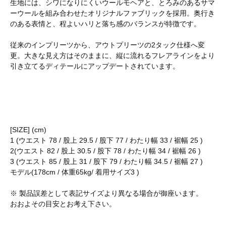
生地には、シワになりにくいウールモヘアと、とろみのあるサマ
ーウールを組み合わせたオリジナルファブリックを採用。奥行き
のある表情と、程よいハリと落ち感のバランスが特徴です。
従来のインプリーツから、アウトプリーツの2タック仕様へ変
更。大きな見え方はそのままに、縦に流れるフレアラインをより
引き立てるディテールにアップデートされています。
[SIZE] (cm)
1 (ウエスト 78 / 股上 29.5 / 股下 77 / わたり幅 33 / 裾幅 25 )
2(ウエスト 82 / 股上 30.5 / 股下 78 / わたり幅 34 / 裾幅 26 )
3 (ウエスト 85 / 股上 31 / 股下 79 / わたり幅 34.5 / 裾幅 27 )
モデル(178cm / 体重65kg/ 着用サイズ3 )
※ 製品誤差として表記サイズより異なる場合が御座います。
おおよその目安とお考え下さい。