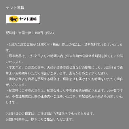
ヤマト運輸
配送料：全国一律 1,100円（税込）
・1回のご注文金額が 11,000円（税込）以上の場合は、送料無料でお届けいたしま
す。
・通常商品は、ご注文日より24時間以内（年末年始の店舗休業期間を除く）に発送
いたします。
・年末年始、ご注文の集中、天候や道路交通状況などの影響により、お届けまで通
常よりお時間をいただく場合がございます。あらかじめご了承ください。
・複数店舗より商品を手配する場合は、通常よりお届けまでお時間をいただく場合
がございます。
・配送時にご不在の場合は、配送会社より不在通知票が投函されます。お手数です
が、不在通知票に記載の連絡先へご連絡いただき、再配達のお手続きをお願いいた
します。
お届け日のご指定は、ご注文日から7日以内で承っております。
お届け時間帯は、以下よりご指定いただけます。