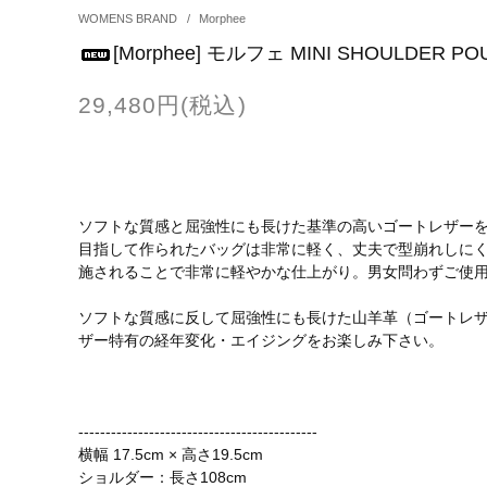
WOMENS BRAND
/
Morphee
[Morphee] モルフェ MINI SHOULDER PO
29,480円(税込)
ソフトな質感と屈強性にも長けた基準の高いゴートレザーを用いた
目指して作られたバッグは非常に軽く、丈夫で型崩れしに
施されることで非常に軽やかな仕上がり。男女問わずご使
ソフトな質感に反して屈強性にも長けた山羊革（ゴートレ
ザー特有の経年変化・エイジングをお楽しみ下さい。
--------------------------------------------
横幅 17.5cm × 高さ19.5cm
ショルダー：長さ108cm