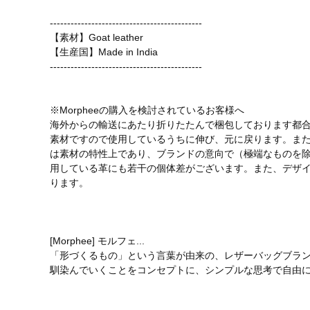
--------------------------------------------
【素材】Goat leather
【生産国】Made in India
--------------------------------------------
※Morpheeの購入を検討されているお客様へ
海外からの輸送にあたり折りたたんで梱包しております都
素材ですので使用しているうちに伸び、元に戻ります。ま
は素材の特性上であり、ブランドの意向で（極端なものを
用している革にも若干の個体差がございます。また、デザ
ります。
[Morphee] モルフェ...
「形づくるもの」という言葉が由来の、レザーバッグブラ
馴染んでいくことをコンセプトに、シンプルな思考で自由