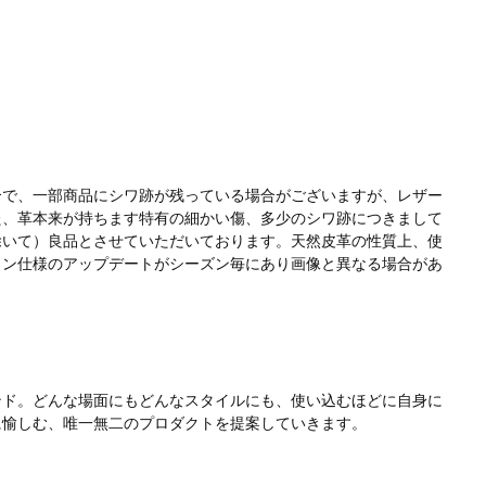
合で、一部商品にシワ跡が残っている場合がございますが、レザー
た、革本来が持ちます特有の細かい傷、多少のシワ跡につきまして
除いて）良品とさせていただいております。天然皮革の性質上、使
イン仕様のアップデートがシーズン毎にあり画像と異なる場合があ
ンド。どんな場面にもどんなスタイルにも、使い込むほどに自身に
に愉しむ、唯一無二のプロダクトを提案していきます。