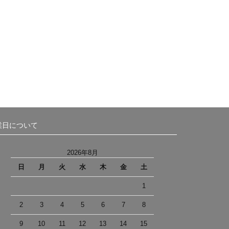
業日について
2026年8月
日
月
火
水
木
金
土
1
2
3
4
5
6
7
8
9
10
11
12
13
14
15