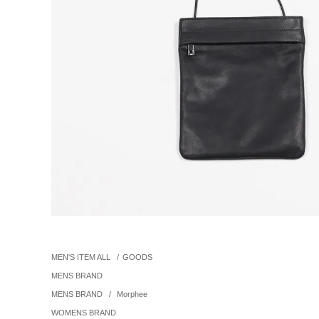
MEN'S ITEM ALL
/
GOODS
MENS BRAND
MENS BRAND
/
Morphee
WOMENS BRAND