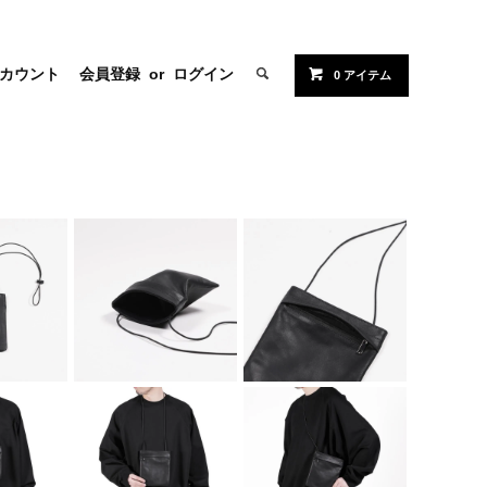
カウント
会員登録
or
ログイン
0 アイテム