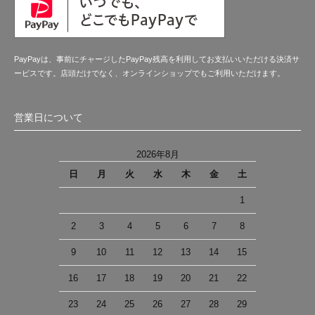
PayPayは、事前にチャージしたPayPay残高を利用してお支払いいただける決済サ
ービスです。店頭だけでなく、オンラインショップでもご利用いただけます。
営業日について
2026年8月
日
月
火
水
木
金
土
1
2
3
4
5
6
7
8
9
10
11
12
13
14
15
16
17
18
19
20
21
22
23
24
25
26
27
28
29