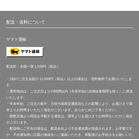
配送・送料について
ヤマト運輸
配送料：全国一律 1,100円（税込）
・1回のご注文金額が 11,000円（税込）以上の場合は、送料無料でお届けいたしま
す。
・通常商品は、ご注文日より24時間以内（年末年始の店舗休業期間を除く）に発送
いたします。
・年末年始、ご注文の集中、天候や道路交通状況などの影響により、お届けまで通
常よりお時間をいただく場合がございます。あらかじめご了承ください。
・複数店舗より商品を手配する場合は、通常よりお届けまでお時間をいただく場合
がございます。
・配送時にご不在の場合は、配送会社より不在通知票が投函されます。お手数です
が、不在通知票に記載の連絡先へご連絡いただき、再配達のお手続きをお願いいた