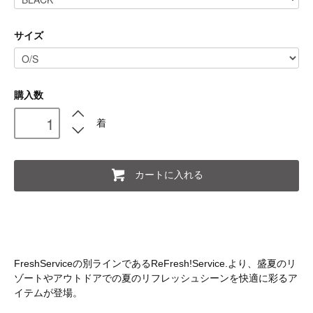
サイズ
購入数
着
カートに入れる
FreshServiceの別ラインであるReFresh!Service.より、盛夏のリ
ゾートやアウトドアでの夏のリフレッシュシーンを快適に彩るア
イテムが登場。