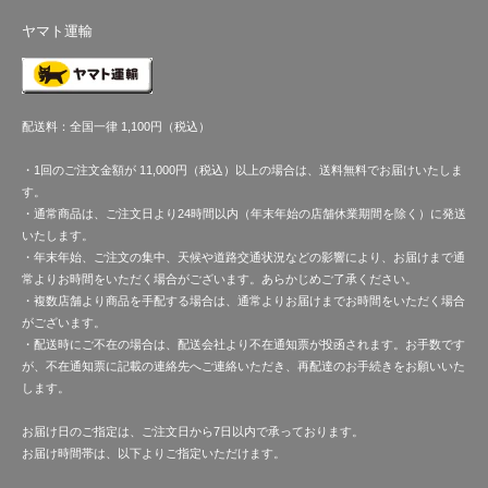
ヤマト運輸
配送料：全国一律 1,100円（税込）
・1回のご注文金額が 11,000円（税込）以上の場合は、送料無料でお届けいたしま
す。
・通常商品は、ご注文日より24時間以内（年末年始の店舗休業期間を除く）に発送
いたします。
・年末年始、ご注文の集中、天候や道路交通状況などの影響により、お届けまで通
常よりお時間をいただく場合がございます。あらかじめご了承ください。
・複数店舗より商品を手配する場合は、通常よりお届けまでお時間をいただく場合
がございます。
・配送時にご不在の場合は、配送会社より不在通知票が投函されます。お手数です
が、不在通知票に記載の連絡先へご連絡いただき、再配達のお手続きをお願いいた
します。
お届け日のご指定は、ご注文日から7日以内で承っております。
お届け時間帯は、以下よりご指定いただけます。