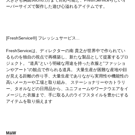
ーバーサイズで製作した遊び心溢れるアイテムです。
[FreshService®] フレッシュサービス...
FreshServiceは、ディレクターの南 貴之が世界中で作られてい
るものを独自の視点で再構築し、新たな製品として提案するプロ
ジェクト。 “道具”という明確な用途を持った衣服と”ファッショ
ンやアート”の観点で作られる道具。 大量生産が困難な産地や顔
が見える距離の作り手、大量生産でありながら実用性や機能性の
高いメーカーや工場と取り組み、 ステーショナリーやカトラリ
ー、タオルなどの日用品から、ユニフォームやワークウエアをイ
メージした衣服まで、手に取る人のライフスタイルを豊かにする
アイテムを取り揃えます
MāW