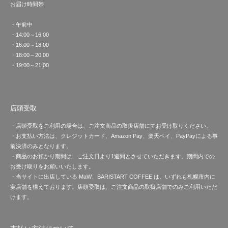
お届け時間帯
・午前中
・14:00～16:00
・16:00～18:00
・18:00～20:00
・19:00～21:00
店頭受取
・店頭受取をご利用の場合は、ご注文商品の取扱店舗にてお受け取りください。
・お支払い方法は、クレジットカード、Amazon Pay、楽天ペイ、PayPayによる事
前決済のみとなります。
・商品のお預かり期間は、ご注文日より1週間とさせていただきます。期間内での
お受け取りをお願いいたします。
・当サイトに出店している MaW、BARISTART COFFEE は、いずれも札幌市内に
実店舗を構えております。店頭受取は、ご注文商品の取扱店舗でのみご利用いただ
けます。