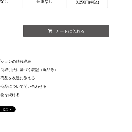
なし
在庫なし
8,250円(税込)
カートに入れる
プションの値段詳細
定商取引法に基づく表記（返品等）
の商品を友達に教える
の商品について問い合わせる
い物を続ける