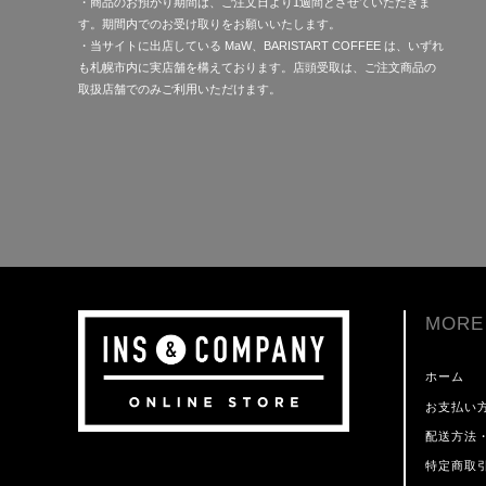
・商品のお預かり期間は、ご注文日より1週間とさせていただきま
す。期間内でのお受け取りをお願いいたします。
・当サイトに出店している MaW、BARISTART COFFEE は、いずれ
も札幌市内に実店舗を構えております。店頭受取は、ご注文商品の
取扱店舗でのみご利用いただけます。
MORE
ホーム
お支払い
配送方法
特定商取