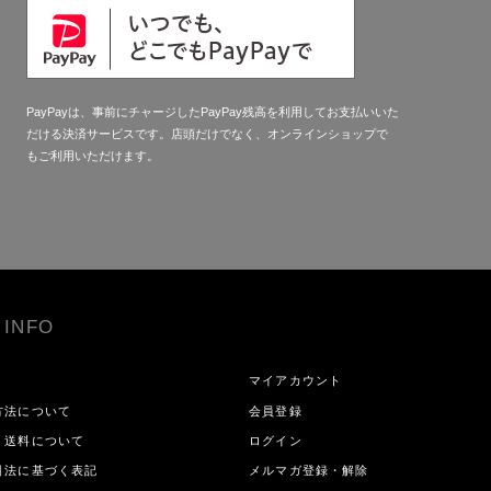
PayPayは、事前にチャージしたPayPay残高を利用してお支払いいた
だける決済サービスです。店頭だけでなく、オンラインショップで
もご利用いただけます。
 INFO
マイアカウント
方法について
会員登録
・送料について
ログイン
引法に基づく表記
メルマガ登録・解除