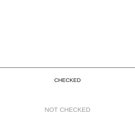
CHECKED
NOT CHECKED