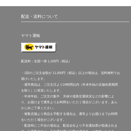
配送・送料について
ヤマト運輸
配送料：全国一律 1,100円（税込）
・1回のご注文金額が 11,000円（税込）以上の場合は、送料無料でお
届けいたします。
・通常商品は、ご注文日より24時間以内（年末年始の店舗休業期間
を除く）に発送いたします。
・年末年始、ご注文の集中、天候や道路交通状況などの影響によ
り、お届けまで通常よりお時間をいただく場合がございます。あら
かじめご了承ください。
・複数店舗より商品を手配する場合は、通常よりお届けまでお時間
をいただく場合がございます。
・配送時にご不在の場合は、配送会社より不在通知票が投函されま