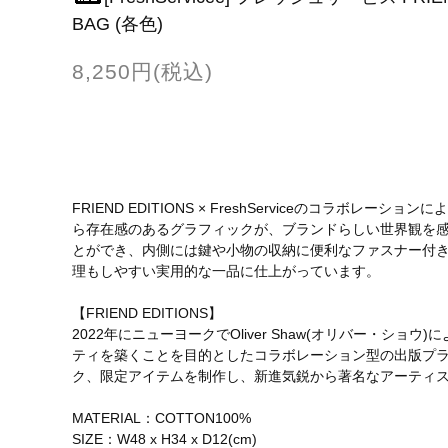
BAG (各色)
8,250円(税込)
FRIEND EDITIONS × FreshServiceのコラ
ら存在感のあるグラフィックが、ブランドらしい世界観を
とができ、内側には鍵や小物の収納に便利なファスナー付
理もしやすい実用的な一品に仕上がっています。
【FRIEND EDITIONS】
2022年にニューヨークでOliver Shaw(オリバー・シ
ティを築くことを目的としたコラボレーション型の出版プラ
ク、限定アイテムを制作し、新進気鋭から著名なアーティ
MATERIAL：COTTON100%
SIZE：W48 x H34 x D12(cm)