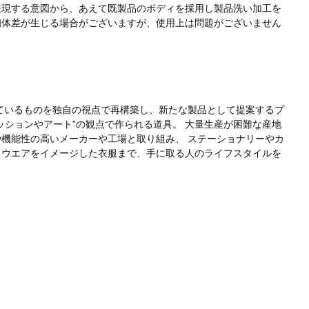
表現する意図から、あえて既製品のボディを採用し製品洗い加工を
個体差が生じる場合がございますが、使用上は問題がございません
作られているものを独自の視点で再構築し、新たな製品として提案するプ
ァッションやアート”の観点で作られる道具。 大量生産が困難な産地
機能性の高いメーカーや工場と取り組み、 ステーショナリーやカ
クウエアをイメージした衣服まで、手に取る人のライフスタイルを