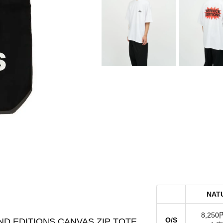
NAT
8,250
O/S
D EDITIONS CANVAS ZIP TOTE