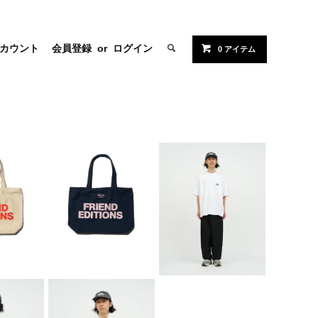
カウント
会員登録
or
ログイン
0 アイテム