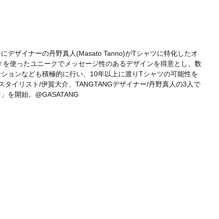
イナーの丹野真人(Masato Tanno)がTシャツに特化したオ
フィを使ったユニークでメッセージ性のあるデザインを得意とし、数
ションなども積極的に行い、10年以上に渡りTシャツの可能性を
タイリスト/伊賀大介、TANGTANGデザイナー/丹野真人の3人で
」を開始。@GASATANG