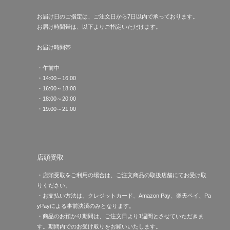
お届け日のご指定は、ご注文日から7日以内で承っております。
お届け時間帯は、以下よりご指定いただけます。
お届け時間帯
・午前中
・14:00～16:00
・16:00～18:00
・18:00～20:00
・19:00～21:00
店頭受取
・店頭受取をご利用の場合は、ご注文商品の取扱店舗にてお受け取
りください。
・お支払い方法は、クレジットカード、Amazon Pay、楽天ペイ、Pa
yPayによる事前決済のみとなります。
・商品のお預かり期間は、ご注文日より1週間とさせていただきま
す。期間内でのお受け取りをお願いいたします。