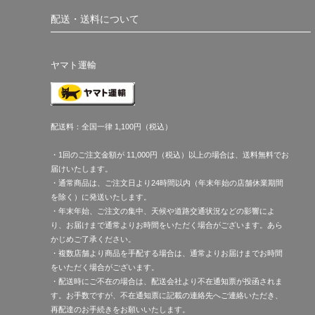
配送・送料について
ヤマト運輸
配送料：全国一律 1,100円（税込）
・1回のご注文金額が 11,000円（税込）以上の場合は、送料無料でお
届けいたします。
・通常商品は、ご注文日より24時間以内（年末年始の店舗休業期間
を除く）に発送いたします。
・年末年始、ご注文の集中、天候や道路交通状況などの影響によ
り、お届けまで通常よりお時間をいただく場合がございます。あら
かじめご了承ください。
・複数店舗より商品を手配する場合は、通常よりお届けまでお時間
をいただく場合がございます。
・配送時にご不在の場合は、配送会社より不在通知票が投函されま
す。お手数ですが、不在通知票に記載の連絡先へご連絡いただき、
再配達のお手続きをお願いいたします。