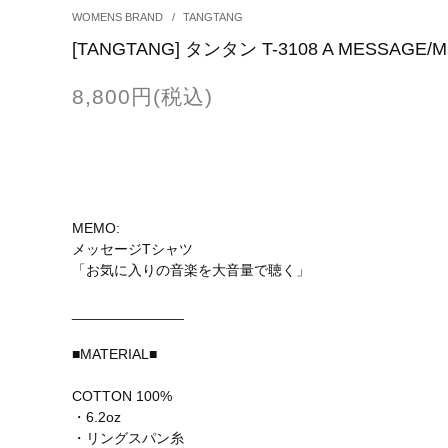
WOMENS BRAND
/
TANGTANG
[TANGTANG] タンタン T-3108 A MESSAGE/M
8,800円(税込)
MEMO:
メッセージTシャツ
「お気に入りの音楽を大音量で聴く」
______________
■MATERIAL■
COTTON 100%
・6.2oz
・リングスパン糸