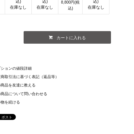
込)
込)
込)
8,800円(税
し
在庫なし
在庫なし
在庫なし
込)
カートに入れる
プションの値段詳細
定商取引法に基づく表記（返品等）
の商品を友達に教える
の商品について問い合わせる
い物を続ける