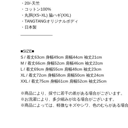
・20/-天竺
・コットン100%
・丸胴(XS~XL) 脇ハギ(XXL)
・TANGTANGオリジナルボディ
・日本製
______________
■SIZE■
S / 着丈63cm 身幅49cm 肩幅44cm 袖丈21cm
M / 着丈66cm 身幅52cm 肩幅46cm 袖丈22cm
L / 着丈69cm 身幅55cm 肩幅48cm 袖丈23cm
XL / 着丈72cm 身幅58cm 肩幅50cm 袖丈24cm
XXL / 着丈75cm 身幅61cm 肩幅52cm 袖丈25cm
※商品により、採寸に若干の差がある場合がございます。
※お洗濯により、多少縮みが出る場合がございます。
※商品によっては、軽微なキズやシワ、色のむらがある場