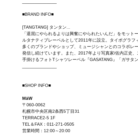
______________
■BRAND INFO■
[TANGTANG] タンタン...
「退屈にやられるよりは興奮にやられたいんだ」をモットーにデザ
ルタナティブレーベルとして2011年に設立。タイポグラ
多くのブランドやショップ、ミュージシャンとのコラボレー
発信し続けています。また、2017年より写真家/佐内正史、ス
手掛けるフォトTシャツレーベル『GASATANG』「ガサタン
______________
■SHOP INFO■
MāW
〒060-0062
札幌市中央区南2条西5丁目31
TERRACE2-5 1F
TEL＆FAX：011-271-0505
営業時間：12:00～20:00