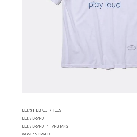
MEN'S ITEM ALL
/
TEES
MENS BRAND
MENS BRAND
/
TANGTANG
WOMENS BRAND