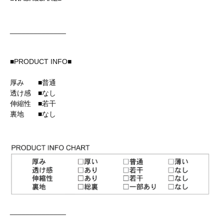
______________
■PRODUCT INFO■
厚み ■普通
透け感 ■なし
伸縮性 ■若干
裏地 ■なし
______________