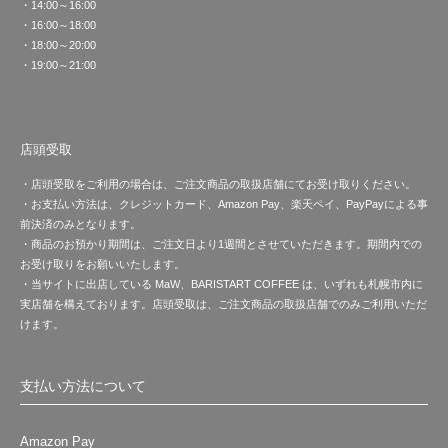
・14:00～16:00
・16:00～18:00
・18:00～20:00
・19:00～21:00
店頭受取
・店頭受取をご利用の場合は、ご注文商品の取扱店舗にてお受け取りください。
・お支払い方法は、クレジットカード、Amazon Pay、楽天ペイ、PayPayによる事
前決済のみとなります。
・商品のお預かり期間は、ご注文日より1週間とさせていただきます。期間内での
お受け取りをお願いいたします。
・当サイトに出店している MaW、BARISTART COFFEE は、いずれも札幌市内に
実店舗を構えております。店頭受取は、ご注文商品の取扱店舗でのみご利用いただ
けます。
支払い方法について
Amazon Pay