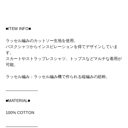
■ITEM INFO■
ラッセル編みのカットソー生地を使用。
バスクシャツからインスピレーションを得てデザインしていま
す。
スカートやストラップレスシャツ、トップスなどマルチな着用が
可能。
ラッセル編み：ラッセル編み機で作られる縦編みの総称。
______________
■MATERIAL■
100% COTTON
______________