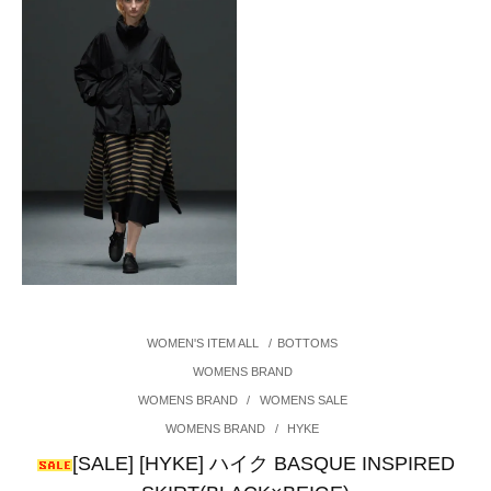
WOMEN'S ITEM ALL
/
BOTTOMS
WOMENS BRAND
WOMENS BRAND
/
WOMENS SALE
WOMENS BRAND
/
HYKE
[SALE] [HYKE] ハイク BASQUE INSPIRED