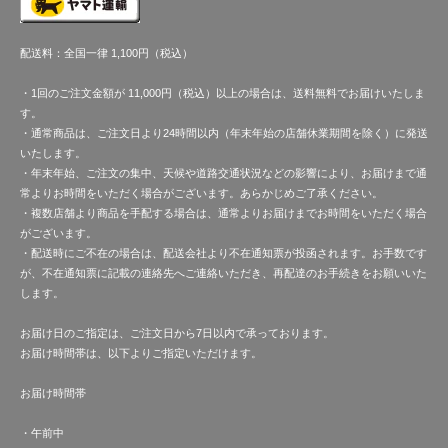
配送料：全国一律 1,100円（税込）
・1回のご注文金額が 11,000円（税込）以上の場合は、送料無料でお届けいたしま
す。
・通常商品は、ご注文日より24時間以内（年末年始の店舗休業期間を除く）に発送
いたします。
・年末年始、ご注文の集中、天候や道路交通状況などの影響により、お届けまで通
常よりお時間をいただく場合がございます。あらかじめご了承ください。
・複数店舗より商品を手配する場合は、通常よりお届けまでお時間をいただく場合
がございます。
・配送時にご不在の場合は、配送会社より不在通知票が投函されます。お手数です
が、不在通知票に記載の連絡先へご連絡いただき、再配達のお手続きをお願いいた
します。
お届け日のご指定は、ご注文日から7日以内で承っております。
お届け時間帯は、以下よりご指定いただけます。
お届け時間帯
・午前中