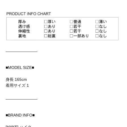
______________
■MODEL SIZE■
身長 165cm
着用サイズ 1
______________
■BRAND INFO■
[HYKE] ハイク...