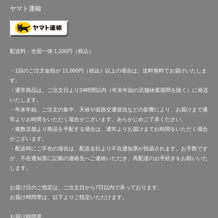
ヤマト運輸
配送料：全国一律 1,100円（税込）
・1回のご注文金額が 11,000円（税込）以上の場合は、送料無料でお届けいたしま
す。
・通常商品は、ご注文日より24時間以内（年末年始の店舗休業期間を除く）に発送
いたします。
・年末年始、ご注文の集中、天候や道路交通状況などの影響により、お届けまで通
常よりお時間をいただく場合がございます。あらかじめご了承ください。
・複数店舗より商品を手配する場合は、通常よりお届けまでお時間をいただく場合
がございます。
・配送時にご不在の場合は、配送会社より不在通知票が投函されます。お手数です
が、不在通知票に記載の連絡先へご連絡いただき、再配達のお手続きをお願いいた
します。
お届け日のご指定は、ご注文日から7日以内で承っております。
お届け時間帯は、以下よりご指定いただけます。
お届け時間帯