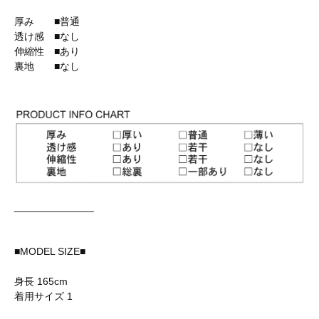
厚み ■普通
透け感 ■なし
伸縮性 ■あり
裏地 ■なし
______________
■MODEL SIZE■
身長 165cm
着用サイズ 1