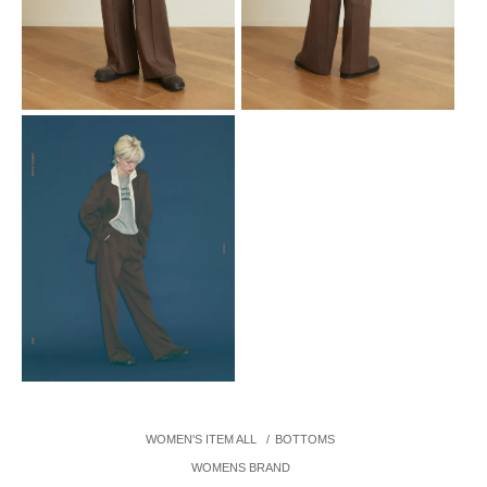
WOMEN'S ITEM ALL
/
BOTTOMS
WOMENS BRAND