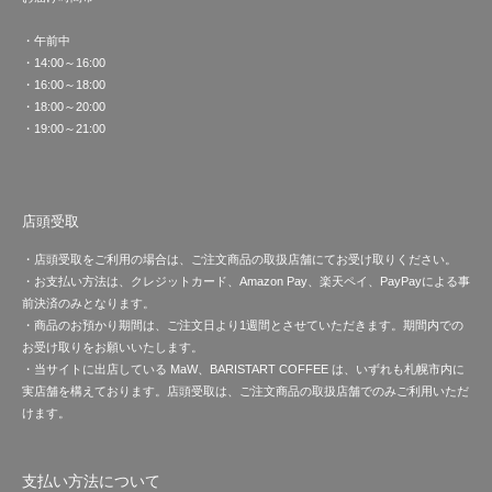
・午前中
・14:00～16:00
・16:00～18:00
・18:00～20:00
・19:00～21:00
店頭受取
・店頭受取をご利用の場合は、ご注文商品の取扱店舗にてお受け取りください。
・お支払い方法は、クレジットカード、Amazon Pay、楽天ペイ、PayPayによる事
前決済のみとなります。
・商品のお預かり期間は、ご注文日より1週間とさせていただきます。期間内での
お受け取りをお願いいたします。
・当サイトに出店している MaW、BARISTART COFFEE は、いずれも札幌市内に
実店舗を構えております。店頭受取は、ご注文商品の取扱店舗でのみご利用いただ
けます。
支払い方法について