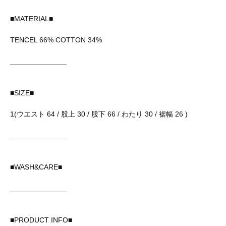
■MATERIAL■
TENCEL 66% COTTON 34%
______________
■SIZE■
1(ウエスト 64 / 股上 30 / 股下 66 / わたり 30 / 裾幅 26 )
______________
■WASH&CARE■
______________
■PRODUCT INFO■