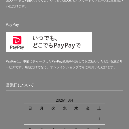
楽天ペイをご利用いただくと、いつもの楽天IDとパスワードでスムーズにお支払い
いただけます。
PayPay
PayPayは、事前にチャージしたPayPay残高を利用してお支払いいただける決済サ
ービスです。店頭だけでなく、オンラインショップでもご利用いただけます。
営業日について
2026年8月
日
月
火
水
木
金
土
1