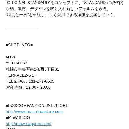
“ORIGINAL STANDARD”をコンセプトに、“STANDARD”に現代的
な柄、素材、デザインを取り入れ新しいフォルムを表現。
“特別な一枚”を重視し、長く愛用できる洋服を提案していく。
______________
■SHOP INFO■
MāW
〒060-0062
札幌市中央区南2条西5丁目31
TERRACE2-5 1F
TEL＆FAX：011-271-0505
営業時間：12:00～20:00
■INS&COMPANY ONLINE STORE
http://www.ins-online-store.com
■MaW BLOG
http://maw-sapporo.com/