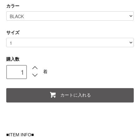
カラー
サイズ
購入数
着
カートに入れる
■ITEM INFO■