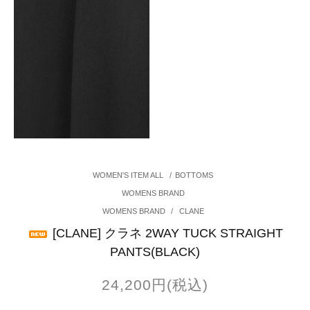
WOMEN'S ITEM ALL
/
BOTTOMS
WOMENS BRAND
WOMENS BRAND
/
CLANE
[CLANE] クラネ 2WAY TUCK STRAIGHT
PANTS(BLACK)
24,200円(税込)