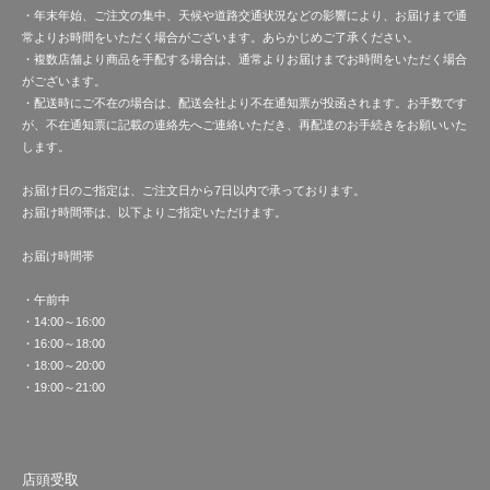
・年末年始、ご注文の集中、天候や道路交通状況などの影響により、お届けまで通
常よりお時間をいただく場合がございます。あらかじめご了承ください。
・複数店舗より商品を手配する場合は、通常よりお届けまでお時間をいただく場合
がございます。
・配送時にご不在の場合は、配送会社より不在通知票が投函されます。お手数です
が、不在通知票に記載の連絡先へご連絡いただき、再配達のお手続きをお願いいた
します。
お届け日のご指定は、ご注文日から7日以内で承っております。
お届け時間帯は、以下よりご指定いただけます。
お届け時間帯
・午前中
・14:00～16:00
・16:00～18:00
・18:00～20:00
・19:00～21:00
店頭受取