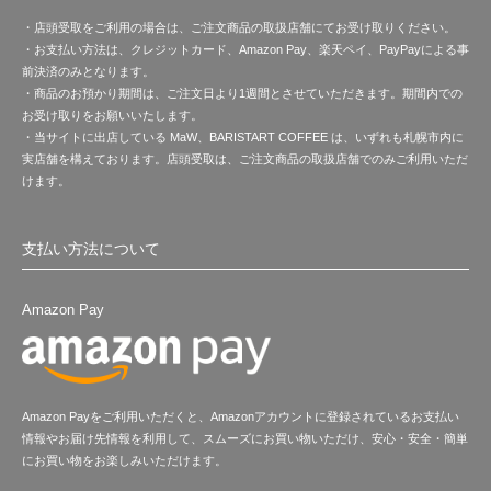
・店頭受取をご利用の場合は、ご注文商品の取扱店舗にてお受け取りください。
・お支払い方法は、クレジットカード、Amazon Pay、楽天ペイ、PayPayによる事
前決済のみとなります。
・商品のお預かり期間は、ご注文日より1週間とさせていただきます。期間内での
お受け取りをお願いいたします。
・当サイトに出店している MaW、BARISTART COFFEE は、いずれも札幌市内に
実店舗を構えております。店頭受取は、ご注文商品の取扱店舗でのみご利用いただ
けます。
支払い方法について
Amazon Pay
Amazon Payをご利用いただくと、Amazonアカウントに登録されているお支払い
情報やお届け先情報を利用して、スムーズにお買い物いただけ、安心・安全・簡単
にお買い物をお楽しみいただけます。