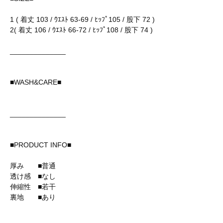
1 ( 着丈 103 / ｳｴｽﾄ 63-69 / ﾋｯﾌﾟ105 / 股下 72 )
2( 着丈 106 / ｳｴｽﾄ 66-72 / ﾋｯﾌﾟ108 / 股下 74 )
______________
■WASH&CARE■
______________
■PRODUCT INFO■
厚み ■普通
透け感 ■なし
伸縮性 ■若干
裏地 ■あり