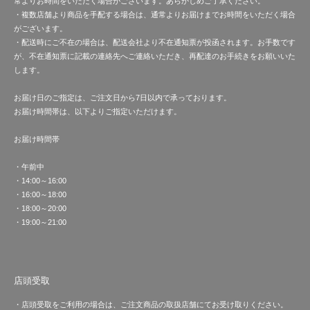
常よりお時間をいただく場合がございます。あらかじめご了承ください。
・複数店舗より商品を手配する場合は、通常よりお届けまでお時間をいただく場合
がございます。
・配送時にご不在の場合は、配送会社より不在通知票が投函されます。お手数です
が、不在通知票に記載の連絡先へご連絡いただき、再配達のお手続きをお願いいた
します。
お届け日のご指定は、ご注文日から7日以内で承っております。
お届け時間帯は、以下よりご指定いただけます。
お届け時間帯
・午前中
・14:00～16:00
・16:00～18:00
・18:00～20:00
・19:00～21:00
店頭受取
・店頭受取をご利用の場合は、ご注文商品の取扱店舗にてお受け取りください。