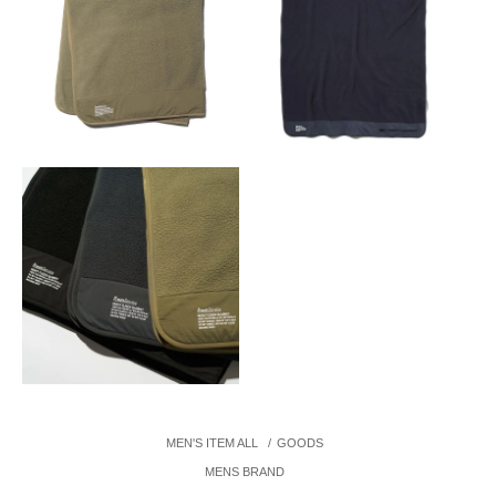
MEN'S ITEM ALL
/
GOODS
MENS BRAND