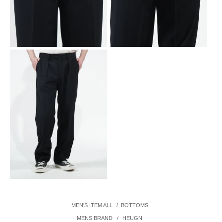
MEN'S ITEM ALL
/
BOTTOMS
MENS BRAND
/
HEUGN