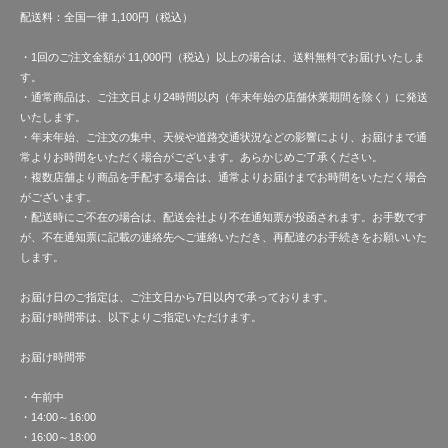
配送料：全国一律 1,100円（税込）
・1回のご注文金額が 11,000円（税込）以上の場合は、送料無料でお届けいたしま
す。
・通常商品は、ご注文日より24時間以内（年末年始の店舗休業期間を除く）に発送
いたします。
・年末年始、ご注文の集中、天候や道路交通状況などの影響により、お届けまで通
常よりお時間をいただく場合がございます。あらかじめご了承ください。
・複数店舗より商品を手配する場合は、通常よりお届けまでお時間をいただく場合
がございます。
・配送時にご不在の場合は、配送会社より不在通知票が投函されます。お手数です
が、不在通知票に記載の連絡先へご連絡いただき、再配達のお手続きをお願いいた
します。
お届け日のご指定は、ご注文日から7日以内で承っております。
お届け時間帯は、以下よりご指定いただけます。
お届け時間帯
・午前中
・14:00～16:00
・16:00～18:00