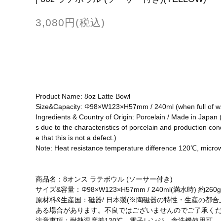
3,080円(税込)
Product Name: 8oz Latte Bowl
Size&Capacity: Φ98×W123×H57mm / 240ml (when full of wa
Ingredients & Country of Origin: Porcelain / Made in Japan 
s due to the characteristics of porcelain and production co
e that this is not a defect.)
Note: Heat resistance temperature difference 120℃, micro
商品名：8オンス ラテボウル (ソーサー付き)
サイズ&容量：Φ98×W123×H57mm / 240ml(満水時) 約260g
原材料&生産国：磁器/ 日本製(※陶磁器の特性・生産の都
ある場合があります。不良ではございませんのでご了承くだ
注意事項：耐熱温度差120℃、電子レンジ、食洗機使用可。