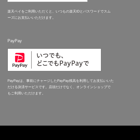
楽天ペイをご利用いただくと、いつもの楽天IDとパスワードでスム
ーズにお支払いいただけます。
PayPay
PayPayは、事前にチャージしたPayPay残高を利用してお支払いいた
だける決済サービスです。店頭だけでなく、オンラインショップで
もご利用いただけます。