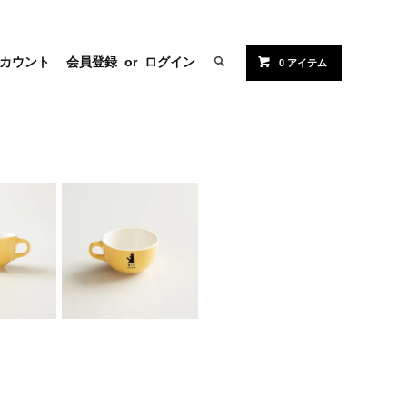
カウント
会員登録
or
ログイン
0 アイテム