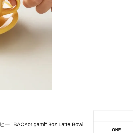
BAC×origami" 8oz Latte Bowl
ONE