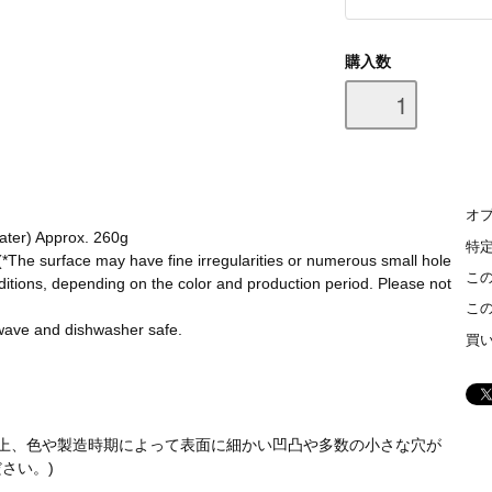
購入数
オ
ter) Approx. 260g
特
(*The surface may have fine irregularities or numerous small hole
こ
nditions, depending on the color and production period. Please not
こ
wave and dishwasher safe.
買
合上、色や製造時期によって表面に細かい凹凸や多数の小さな穴が
さい。)