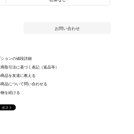
プションの値段詳細
定商取引法に基づく表記（返品等）
の商品を友達に教える
の商品について問い合わせる
い物を続ける