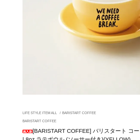
LIFE STYLE ITEM ALL
/
BARISTART COFFEE
BARISTART COFFEE
[BARISTART COFFEE] バリスタート コーヒー "
| 8oz ラテボウル (ソーサー付き)(YELLOW)