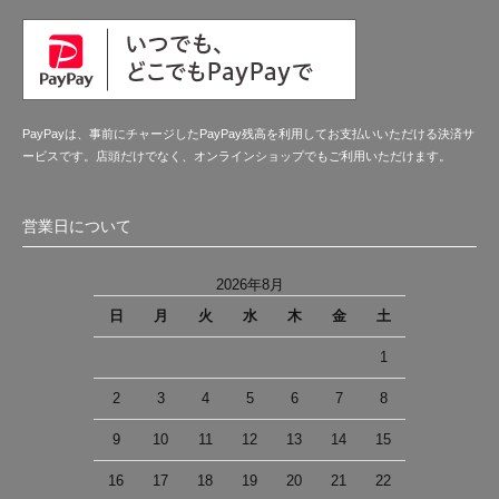
PayPayは、事前にチャージしたPayPay残高を利用してお支払いいただける決済サ
ービスです。店頭だけでなく、オンラインショップでもご利用いただけます。
営業日について
2026年8月
日
月
火
水
木
金
土
1
2
3
4
5
6
7
8
9
10
11
12
13
14
15
16
17
18
19
20
21
22