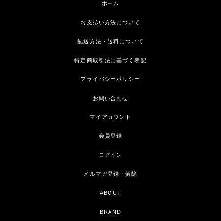
ホーム
お支払い方法について
配送方法・送料について
特定商取引法に基づく表記
プライバシーポリシー
お問い合わせ
マイアカウント
会員登録
ログイン
メルマガ登録・解除
ABOUT
BRAND