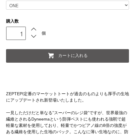
購入数
個
カートに入れる
ZEPTEPI定番のマーケットトートが過去のものよりも厚手の生地
にアップデートされ新登場いたしました。
一見しただけだと単なる”スーパーのレジ袋”ですが、世界最強の
繊維とされるDyneemaという防弾ベストにも使われる強靭で超
軽量な素材を使用しており、軽量でかつピアノ線の8倍の強度が
ある繊維を使用した生地のバック。こんなに薄い生地なのに、防