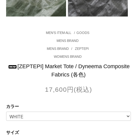
MEN'S ITEM ALL
/
GOODS
MENS BRAND
MENS BRAND
/
ZEPTEPI
WOMENS BRAND
[ZEPTEPI] Market Tote / Dyneema Composite
Fabrics (各色)
17,600円(税込)
カラー
サイズ