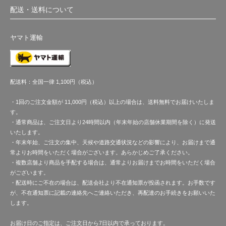
配送・送料について
ヤマト運輸
配送料：全国一律 1,100円（税込）
・1回のご注文金額が 11,000円（税込）以上の場合は、送料無料でお届けいたしま
す。
・通常商品は、ご注文日より24時間以内（年末年始の店舗休業期間を除く）に発送
いたします。
・年末年始、ご注文の集中、天候や道路交通状況などの影響により、お届けまで通
常よりお時間をいただく場合がございます。あらかじめご了承ください。
・複数店舗より商品を手配する場合は、通常よりお届けまでお時間をいただく場合
がございます。
・配送時にご不在の場合は、配送会社より不在通知票が投函されます。お手数です
が、不在通知票に記載の連絡先へご連絡いただき、再配達のお手続きをお願いいた
します。
お届け日のご指定は、ご注文日から7日以内で承っております。