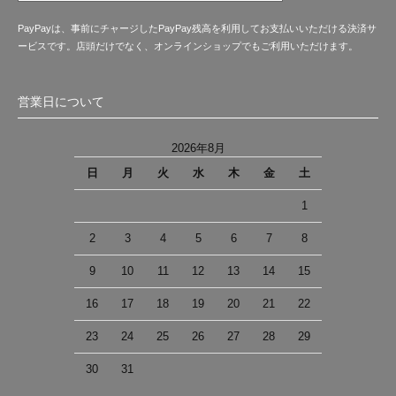
PayPayは、事前にチャージしたPayPay残高を利用してお支払いいただける決済サ
ービスです。店頭だけでなく、オンラインショップでもご利用いただけます。
営業日について
2026年8月
日
月
火
水
木
金
土
1
2
3
4
5
6
7
8
9
10
11
12
13
14
15
16
17
18
19
20
21
22
23
24
25
26
27
28
29
30
31