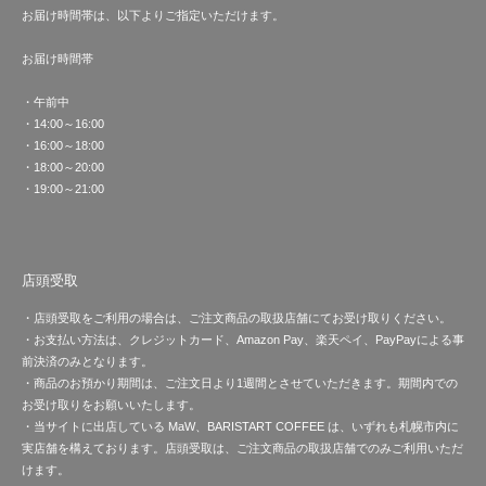
お届け時間帯は、以下よりご指定いただけます。
お届け時間帯
・午前中
・14:00～16:00
・16:00～18:00
・18:00～20:00
・19:00～21:00
店頭受取
・店頭受取をご利用の場合は、ご注文商品の取扱店舗にてお受け取りください。
・お支払い方法は、クレジットカード、Amazon Pay、楽天ペイ、PayPayによる事
前決済のみとなります。
・商品のお預かり期間は、ご注文日より1週間とさせていただきます。期間内での
お受け取りをお願いいたします。
・当サイトに出店している MaW、BARISTART COFFEE は、いずれも札幌市内に
実店舗を構えております。店頭受取は、ご注文商品の取扱店舗でのみご利用いただ
けます。