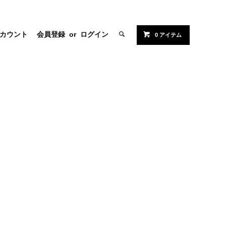
カウント
会員登録
or
ログイン
0 アイテム