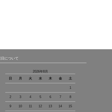
業日について
2026年8月
日
月
火
水
木
金
土
1
2
3
4
5
6
7
8
9
10
11
12
13
14
15