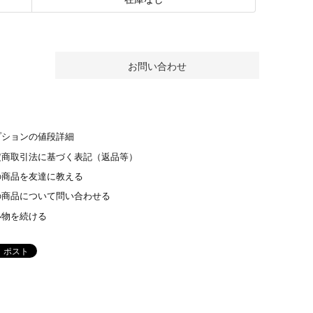
プションの値段詳細
定商取引法に基づく表記（返品等）
の商品を友達に教える
の商品について問い合わせる
い物を続ける