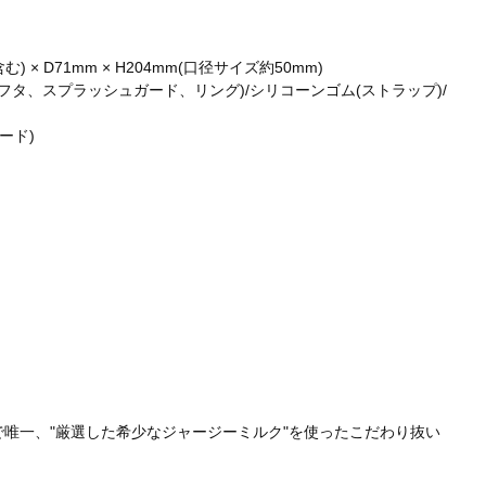
む) × D71mm × H204mm(口径サイズ約50mm)
(フタ、スプラッシュガード、リング)/シリコーンゴム(ストラップ)/
ード)
、北海道で唯一、"厳選した希少なジャージーミルク"を使ったこだわり抜い