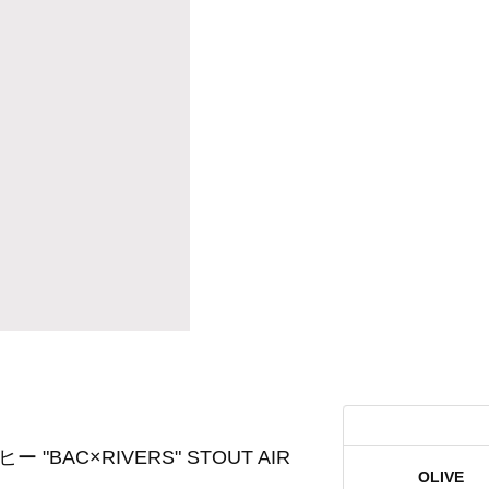
ー "BAC×RIVERS" STOUT AIR
OLIVE