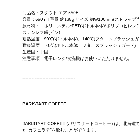
商品名：スタウト エア 550E
容量：550 ml 重量 約135g サイズ 約W100mm(ストラップ含
原材料：コポリエステル*PET(ボトル本体)/ポリプロピレン
ステンレス鋼(ピン)
耐熱温度：90℃(ボトル本体)、140℃(フタ、スプラッシュガ
耐冷温度：-40℃(ボトル本体、フタ、スプラッシュガード)
生産国：中国
注意事項：電子レンジ/食洗機はお使いいただけません。
----------------------------------
BARISTART COFFEE
BARISTART COFFEE (バリスタートコーヒー) は
た"カフェラテ"を飲むことができます。