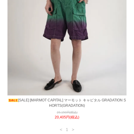
[SALE] [MARMOT CAPITAL] マーモット キャピタル GRADATION S
HORTS(GRADATION)
29,150円(税込)
20,405円(税込)
<
1
>