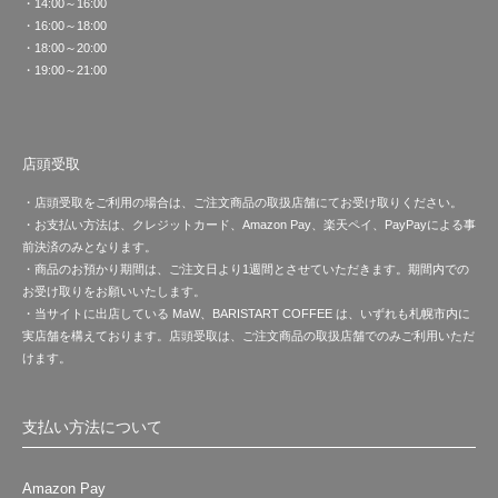
・14:00～16:00
・16:00～18:00
・18:00～20:00
・19:00～21:00
店頭受取
・店頭受取をご利用の場合は、ご注文商品の取扱店舗にてお受け取りください。
・お支払い方法は、クレジットカード、Amazon Pay、楽天ペイ、PayPayによる事
前決済のみとなります。
・商品のお預かり期間は、ご注文日より1週間とさせていただきます。期間内での
お受け取りをお願いいたします。
・当サイトに出店している MaW、BARISTART COFFEE は、いずれも札幌市内に
実店舗を構えております。店頭受取は、ご注文商品の取扱店舗でのみご利用いただ
けます。
支払い方法について
Amazon Pay