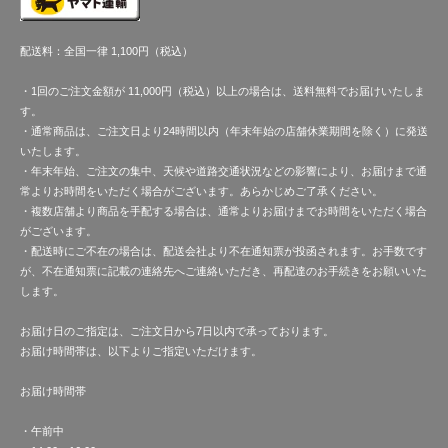
配送料：全国一律 1,100円（税込）
・1回のご注文金額が 11,000円（税込）以上の場合は、送料無料でお届けいたしま
す。
・通常商品は、ご注文日より24時間以内（年末年始の店舗休業期間を除く）に発送
いたします。
・年末年始、ご注文の集中、天候や道路交通状況などの影響により、お届けまで通
常よりお時間をいただく場合がございます。あらかじめご了承ください。
・複数店舗より商品を手配する場合は、通常よりお届けまでお時間をいただく場合
がございます。
・配送時にご不在の場合は、配送会社より不在通知票が投函されます。お手数です
が、不在通知票に記載の連絡先へご連絡いただき、再配達のお手続きをお願いいた
します。
お届け日のご指定は、ご注文日から7日以内で承っております。
お届け時間帯は、以下よりご指定いただけます。
お届け時間帯
・午前中