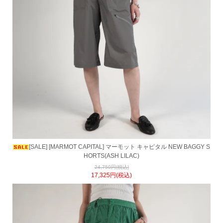
[SALE] [MARMOT CAPITAL] マーモット キャピタル NEW BAGGY S
HORTS(ASH LILAC)
24,750円(税込)
17,325円(税込)