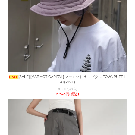
[SALE] [MARMOT CAPITAL] マーモット キャピタル TOWNPUFF H
AT(PINK)
9,350円(税込)
6,545円(税込)