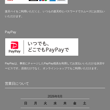
楽天ペイをご利用いただくと、いつもの楽天IDとパスワードでスムーズにお支払い
いただけます。
PayPay
PayPayは、事前にチャージしたPayPay残高を利用してお支払いいただける決済サ
ービスです。店頭だけでなく、オンラインショップでもご利用いただけます。
営業日について
2026年8月
日
月
火
水
木
金
土