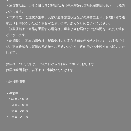
・通常商品は、ご注文日より24時間以内（年末年始の店舗休業期間を除く）に発送
いたします。
・年末年始、ご注文の集中、天候や道路交通状況などの影響により、お届けまで通
常よりお時間をいただく場合がございます。あらかじめご了承ください。
・複数店舗より商品を手配する場合は、通常よりお届けまでお時間をいただく場合
がございます。
・配送時にご不在の場合は、配送会社より不在通知票が投函されます。お手数です
が、不在通知票に記載の連絡先へご連絡いただき、再配達のお手続きをお願いいた
します。
お届け日のご指定は、ご注文日から7日以内で承っております。
お届け時間帯は、以下よりご指定いただけます。
お届け時間帯
・午前中
・14:00～16:00
・16:00～18:00
・18:00～20:00
・19:00～21:00