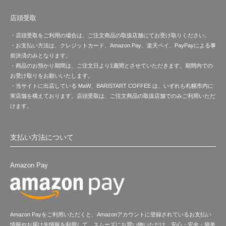
店頭受取
・店頭受取をご利用の場合は、ご注文商品の取扱店舗にてお受け取りください。
・お支払い方法は、クレジットカード、Amazon Pay、楽天ペイ、PayPayによる事
前決済のみとなります。
・商品のお預かり期間は、ご注文日より1週間とさせていただきます。期間内での
お受け取りをお願いいたします。
・当サイトに出店している MaW、BARISTART COFFEE は、いずれも札幌市内に
実店舗を構えております。店頭受取は、ご注文商品の取扱店舗でのみご利用いただ
けます。
支払い方法について
Amazon Pay
Amazon Payをご利用いただくと、Amazonアカウントに登録されているお支払い
情報やお届け先情報を利用して、スムーズにお買い物いただけ、安心・安全・簡単