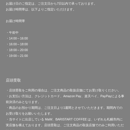
お届け日のご指定は、ご注文日から7日以内で承っております。
お届け時間帯は、以下よりご指定いただけます。
お届け時間帯
・午前中
・14:00～16:00
・16:00～18:00
・18:00～20:00
・19:00～21:00
店頭受取
・店頭受取をご利用の場合は、ご注文商品の取扱店舗にてお受け取りください。
・お支払い方法は、クレジットカード、Amazon Pay、楽天ペイ、PayPayによる事
前決済のみとなります。
・商品のお預かり期間は、ご注文日より1週間とさせていただきます。期間内での
お受け取りをお願いいたします。
・当サイトに出店している MaW、BARISTART COFFEE は、いずれも札幌市内に
実店舗を構えております。店頭受取は、ご注文商品の取扱店舗でのみご利用いただ