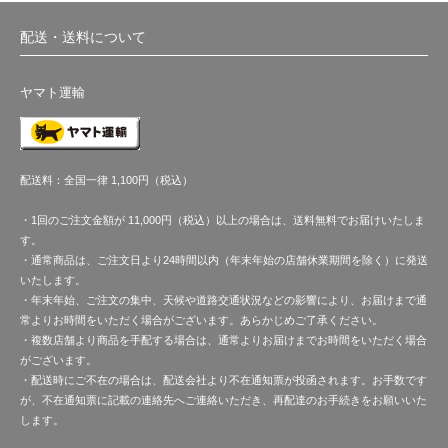
配送・送料について
ヤマト運輸
配送料：全国一律 1,100円（税込）
・1回のご注文金額が 11,000円（税込）以上の場合は、送料無料でお届けいたしま
す。
・通常商品は、ご注文日より24時間以内（年末年始の店舗休業期間を除く）に発送
いたします。
・年末年始、ご注文の集中、天候や道路交通状況などの影響により、お届けまで通
常よりお時間をいただく場合がございます。あらかじめご了承ください。
・複数店舗より商品を手配する場合は、通常よりお届けまでお時間をいただく場合
がございます。
・配送時にご不在の場合は、配送会社より不在通知票が投函されます。お手数です
が、不在通知票に記載の連絡先へご連絡いただき、再配達のお手続きをお願いいた
します。