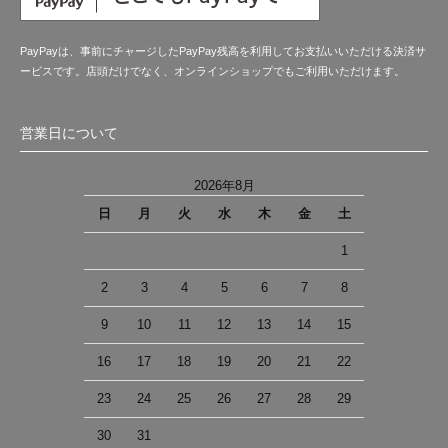
PayPayは、事前にチャージしたPayPay残高を利用してお支払いいただける決済サ
ービスです。店頭だけでなく、オンラインショップでもご利用いただけます。
営業日について
2026年8月
日
月
火
水
木
金
土
1
2
3
4
5
6
7
8
9
10
11
12
13
14
15
16
17
18
19
20
21
22
23
24
25
26
27
28
29
30
31