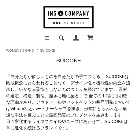
WOMENS BRAND
/
SUICOKE
SUICOKE
「自分たちが欲しいものを自分たちの手でつくる」 SUICOKEは
既成概念にとらわれることなく、デザイン性と機能性の両立を追
求し、いかなる妥協もしないものづくりを続けています。 素材
の選定、構造、製法、履き心地に至るまで 全ての工程には明確
な理由があり、アウトソールやフットベッドの共同開発において
はVibram社とパートナーシップを築き、形式にとらわれない最
適な手法を選ぶことで最高品質のプロダクトを生み出します。
日々変化するライフスタイルやニーズにあわせて、SUICOKEは
常に進化を続けるブランドです。