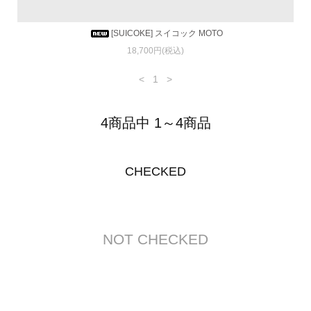
[SUICOKE] スイコック MOTO
18,700円(税込)
<
1
>
4商品中 1～4商品
CHECKED
NOT CHECKED