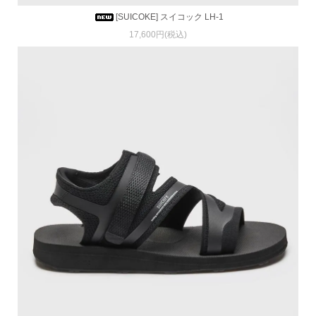
[SUICOKE] スイコック LH-1
17,600円(税込)