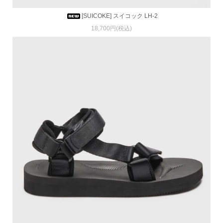
[SUICOKE] スイコック LH-2
18,700円(税込)