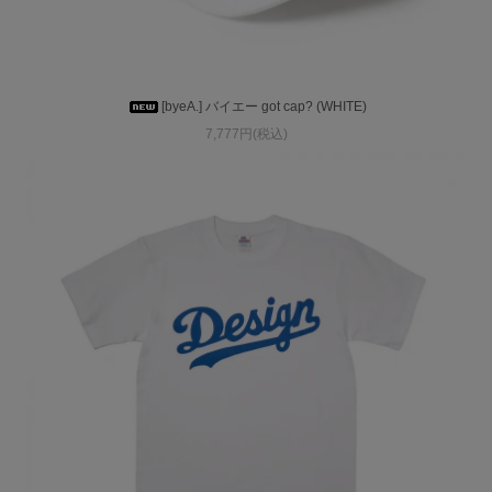
[byeA.] バイエー got cap? (WHITE)
7,777円(税込)