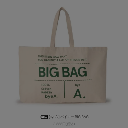
[byeA.] バイエー BIG BAG
8,888円(税込)