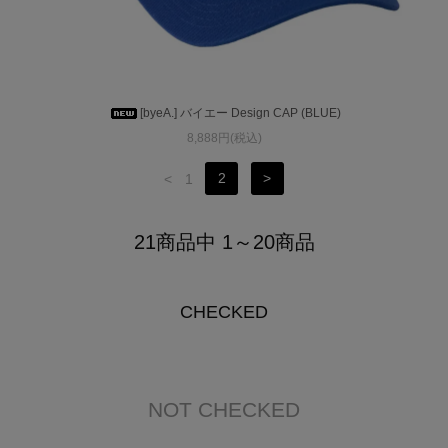
[byeA.] バイエー Design CAP (BLUE)
8,888円(税込)
<
1
2
>
21商品中 1～20商品
CHECKED
NOT CHECKED