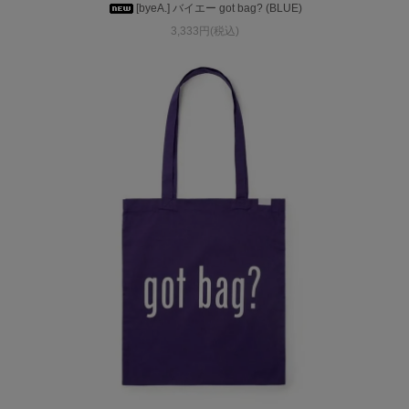
[byeA.] バイエー got bag? (BLUE)
3,333円(税込)