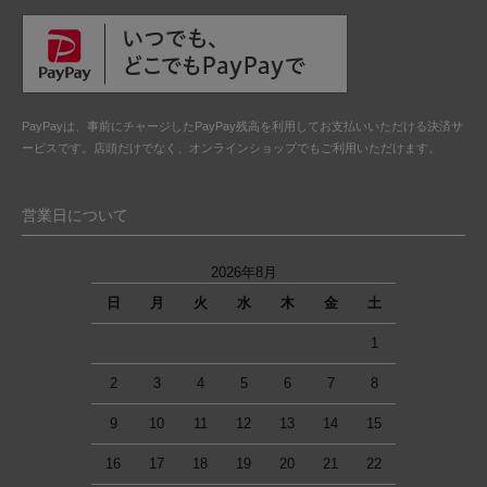
PayPayは、事前にチャージしたPayPay残高を利用してお支払いいただける決済サ
ービスです。店頭だけでなく、オンラインショップでもご利用いただけます。
営業日について
2026年8月
日
月
火
水
木
金
土
1
2
3
4
5
6
7
8
9
10
11
12
13
14
15
16
17
18
19
20
21
22