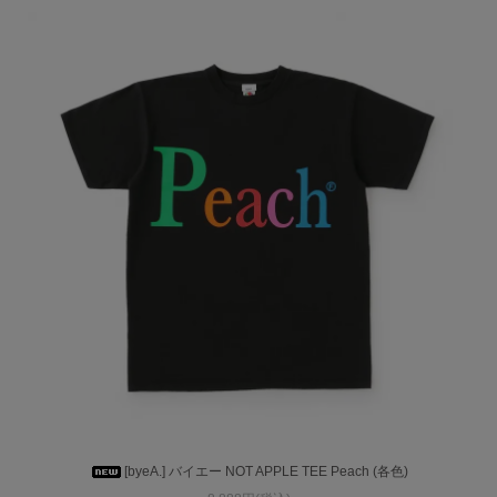
[byeA.] バイエー NOT APPLE TEE Peach (各色)