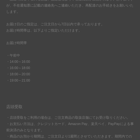
が、不在通知票に記載の連絡先へご連絡いただき、再配達のお手続きをお願いいた
します。
お届け日のご指定は、ご注文日から7日以内で承っております。
お届け時間帯は、以下よりご指定いただけます。
お届け時間帯
・午前中
・14:00～16:00
・16:00～18:00
・18:00～20:00
・19:00～21:00
店頭受取
・店頭受取をご利用の場合は、ご注文商品の取扱店舗にてお受け取りください。
・お支払い方法は、クレジットカード、Amazon Pay、楽天ペイ、PayPayによる事
前決済のみとなります。
・商品のお預かり期間は、ご注文日より1週間とさせていただきます。期間内での