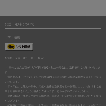
配送・送料について
ヤマト運輸
配送料：全国一律 1,100円（税込）
・1回のご注文金額が 11,000円（税込）以上の場合は、送料無料でお届けいたしま
す。
・通常商品は、ご注文日より24時間以内（年末年始の店舗休業期間を除く）に発送
いたします。
・年末年始、ご注文の集中、天候や道路交通状況などの影響により、お届けまで通
常よりお時間をいただく場合がございます。あらかじめご了承ください。
・複数店舗より商品を手配する場合は、通常よりお届けまでお時間をいただく場合
がございます。
・配送時にご不在の場合は、配送会社より不在通知票が投函されます。お手数です