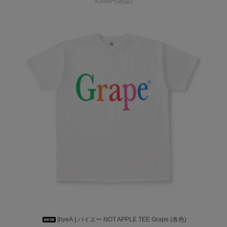
8,888円(税込)
[byeA.] バイエー NOT APPLE TEE Grape (各色)