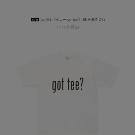
[byeA.] バイエー got tee? (BURGUNDY)
7,777円(税込)