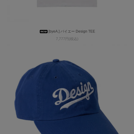
[byeA.] バイエー Design TEE
7,777円(税込)