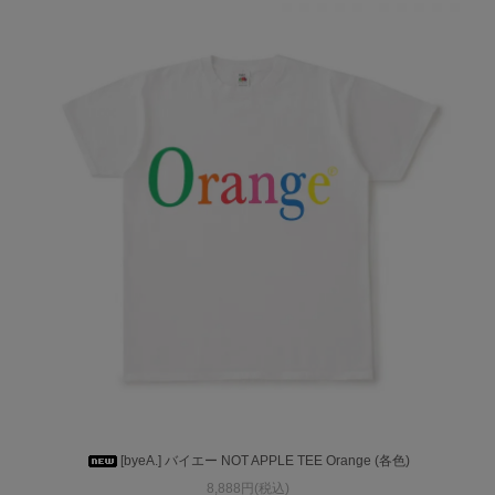
[byeA.] バイエー NOT APPLE TEE Orange (各色)
8,888円(税込)