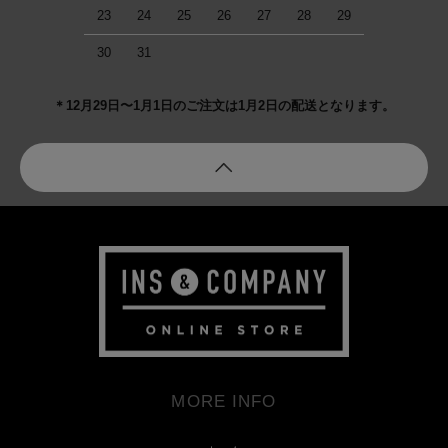
23
24
25
26
27
28
29
30
31
＊12月29日〜1月1日のご注文は1月2日の配送となります。
MORE INFO