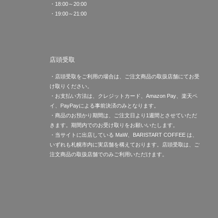
・18:00～20:00
・19:00～21:00
店頭受取
・店頭受取をご利用の場合は、ご注文商品の取扱店舗にてお受
け取りください。
・お支払い方法は、クレジットカード、Amazon Pay、楽天ペ
イ、PayPayによる事前決済のみとなります。
・商品のお預かり期間は、ご注文日より1週間とさせていただ
きます。期間内でのお受け取りをお願いいたします。
・当サイトに出店している MaW、BARISTART COFFEE は、
いずれも札幌市内に実店舗を構えております。店頭受取は、ご
注文商品の取扱店舗でのみご利用いただけます。