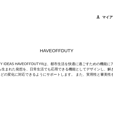
マイア
HAVEOFFDUTY
OOR ACTIVITY IDEAS HAVEOFFDUTY®は、都市生活を快適に過
生まれた発想を、日常生活でも応用できる機能としてデザインし、解き放っ
どの変化に対応できるようにサポートします。 また、実用性と審美性