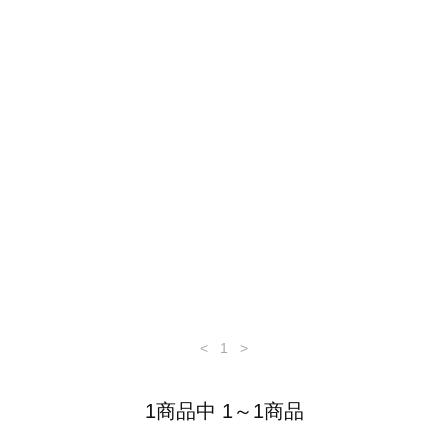
<
1
>
1商品中 1～1商品