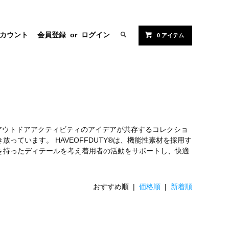
カウント
会員登録
or
ログイン
0 アイテム
ごすための機能にアウトドアアクティビティのアイデアが共存するコレクショ
ています。 HAVEOFFDUTY®は、機能性素材を採用す
を持ったディテールを考え着用者の活動をサポートし、快適
おすすめ順 |
価格順
|
新着順