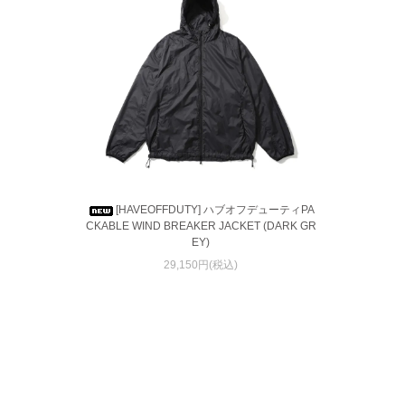
[HAVEOFFDUTY] ハブオフデューティPA
CKABLE WIND BREAKER JACKET (DARK GR
EY)
29,150円(税込)