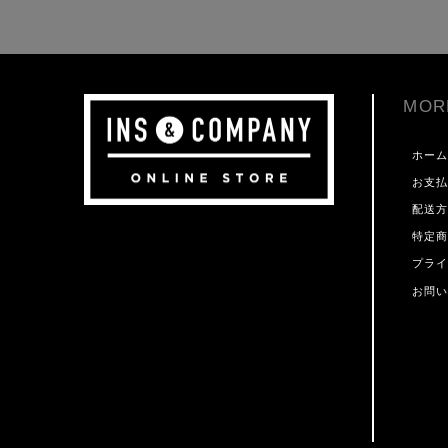
MOR
ホー
お支
配送
特定
プラ
お問