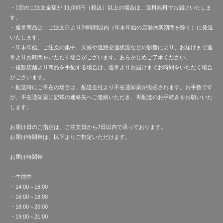
・1回のご注文金額が 11,000円（税込）以上の場合は、送料無料でお届けいたしま
す。
・通常商品は、ご注文日より24時間以内（年末年始の店舗休業期間を除く）に発送
いたします。
・年末年始、ご注文の集中、天候や道路交通状況などの影響により、お届けまで通
常よりお時間をいただく場合がございます。あらかじめご了承ください。
・複数店舗より商品を手配する場合は、通常よりお届けまでお時間をいただく場合
がございます。
・配送時にご不在の場合は、配送会社より不在通知票が投函されます。お手数です
が、不在通知票に記載の連絡先へご連絡いただき、再配達のお手続きをお願いいた
します。
お届け日のご指定は、ご注文日から7日以内で承っております。
お届け時間帯は、以下よりご指定いただけます。
お届け時間帯
・午前中
・14:00～16:00
・16:00～18:00
・18:00～20:00
・19:00～21:00