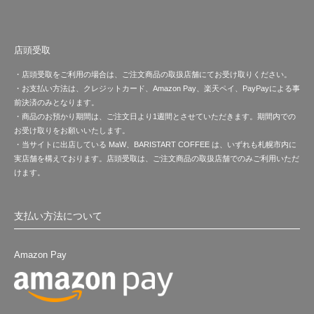
店頭受取
・店頭受取をご利用の場合は、ご注文商品の取扱店舗にてお受け取りください。
・お支払い方法は、クレジットカード、Amazon Pay、楽天ペイ、PayPayによる事
前決済のみとなります。
・商品のお預かり期間は、ご注文日より1週間とさせていただきます。期間内での
お受け取りをお願いいたします。
・当サイトに出店している MaW、BARISTART COFFEE は、いずれも札幌市内に
実店舗を構えております。店頭受取は、ご注文商品の取扱店舗でのみご利用いただ
けます。
支払い方法について
Amazon Pay