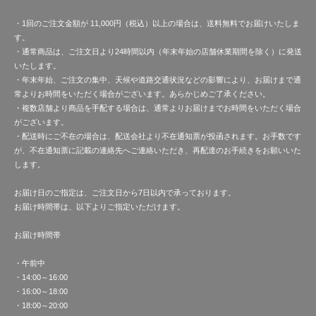
・1回のご注文金額が 11,000円（税込）以上の場合は、送料無料でお届けいたしま
す。
・通常商品は、ご注文日より24時間以内（年末年始の店舗休業期間を除く）に発送
いたします。
・年末年始、ご注文の集中、天候や道路交通状況などの影響により、お届けまで通
常よりお時間をいただく場合がございます。あらかじめご了承ください。
・複数店舗より商品を手配する場合は、通常よりお届けまでお時間をいただく場合
がございます。
・配送時にご不在の場合は、配送会社より不在通知票が投函されます。お手数です
が、不在通知票に記載の連絡先へご連絡いただき、再配達のお手続きをお願いいた
します。
お届け日のご指定は、ご注文日から7日以内で承っております。
お届け時間帯は、以下よりご指定いただけます。
お届け時間帯
・午前中
・14:00～16:00
・16:00～18:00
・18:00～20:00