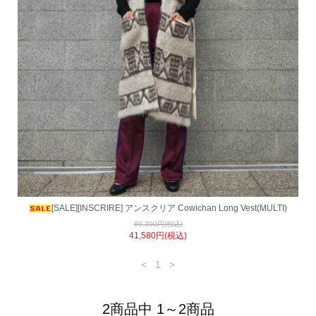
[SALE][INSCRIRE] アンスクリア Cowichan Long Vest(MULTI)
69,300円(税込)
41,580円(税込)
<
1
>
2商品中 1～2商品