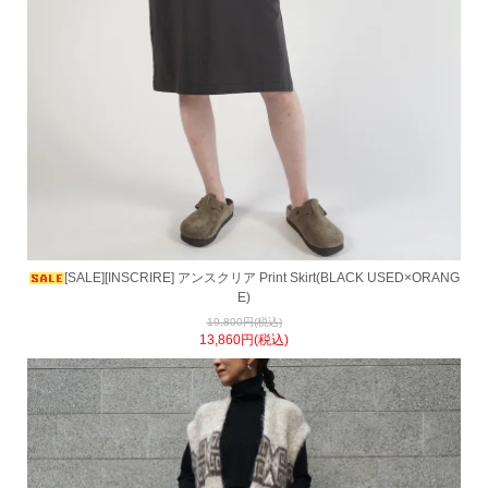
[SALE][INSCRIRE] アンスクリア Print Skirt(BLACK USED×ORANG
E)
19,800円(税込)
13,860円(税込)