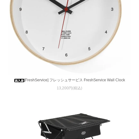
[FreshService] フレッシュサービス FreshService Wall Clock
13,200円(税込)