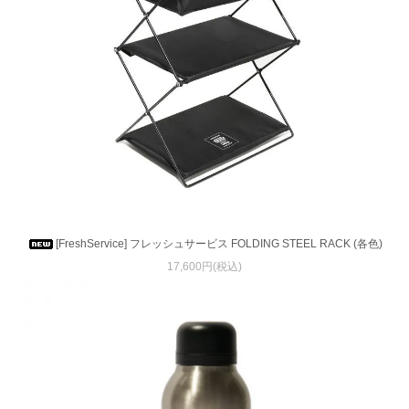
[FreshService] フレッシュサービス FOLDING STEEL RACK (各色)
17,600円(税込)