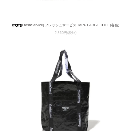
[FreshService] フレッシュサービス TARP LARGE TOTE (各色)
2,860円(税込)