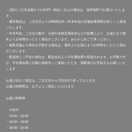
・1回のご注文金額が 11,000円（税込）以上の場合は、送料無料でお届けいたしま
す。
・通常商品は、ご注文日より24時間以内（年末年始の店舗休業期間を除く）に発送
いたします。
・年末年始、ご注文の集中、天候や道路交通状況などの影響により、お届けまで通
常よりお時間をいただく場合がございます。あらかじめご了承ください。
・複数店舗より商品を手配する場合は、通常よりお届けまでお時間をいただく場合
がございます。
・配送時にご不在の場合は、配送会社より不在通知票が投函されます。お手数です
が、不在通知票に記載の連絡先へご連絡いただき、再配達のお手続きをお願いいた
します。
お届け日のご指定は、ご注文日から7日以内で承っております。
お届け時間帯は、以下よりご指定いただけます。
お届け時間帯
・午前中
・14:00～16:00
・16:00～18:00
・18:00～20:00