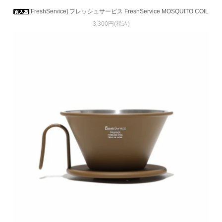
[FreshService] フレッシュサービス FreshService MOSQUITO COIL
3,300円(税込)