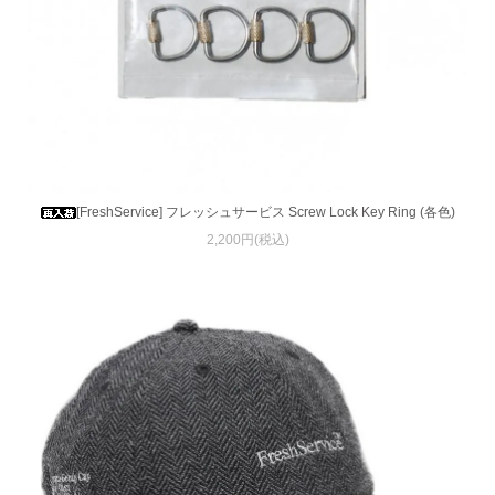
[FreshService] フレッシュサービス Screw Lock Key Ring (各色)
2,200円(税込)