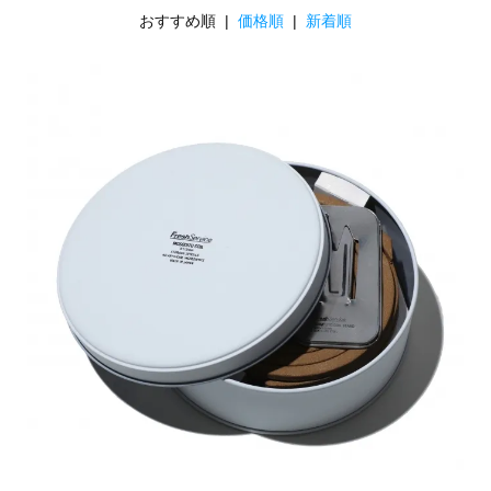
おすすめ順 |
価格順
|
新着順