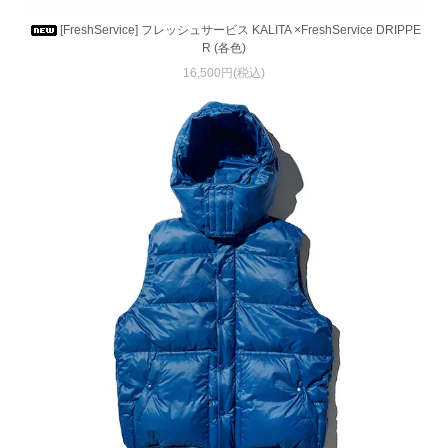
[FreshService] フレッシュサービス KALITA ×FreshService DRIPPE
R (各色)
16,500円(税込)