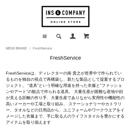
MENS BRAND
/
FreshService
FreshService
FreshServiceは、ディレクターの南 貴之が世界中で作られてい
るものを独自の視点で再構築し、新たな製品として提案するプロ
ジェクト。 “道具”という明確な用途を持った衣服と”ファッショ
ンやアート”の観点で作られる道具。 大量生産が困難な産地や顔
が見える距離の作り手、大量生産でありながら実用性や機能性の
高いメーカーや工場と取り組み、 ステーショナリーやカトラリ
ー、タオルなどの日用品から、ユニフォームやワークウエアをイ
メージした衣服まで、手に取る人のライフスタイルを豊かにする
アイテムを取り揃えます