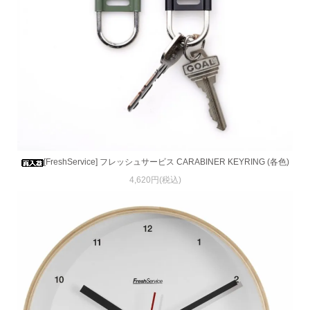
[FreshService] フレッシュサービス CARABINER KEYRING (各色)
4,620円(税込)