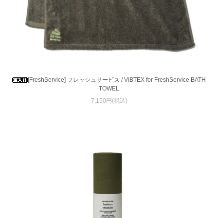
[FreshService] フレッシュサービス / VIBTEX for FreshService BATH
TOWEL
7,150円(税込)