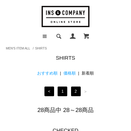
MEN'S ITEM ALL
/
SHIRTS
SHIRTS
おすすめ順
|
価格順
| 新着順
<
1
2
>
28商品中 28～28商品
CHECKED