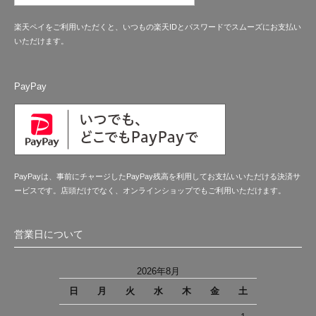
楽天ペイをご利用いただくと、いつもの楽天IDとパスワードでスムーズにお支払い
いただけます。
PayPay
PayPayは、事前にチャージしたPayPay残高を利用してお支払いいただける決済サ
ービスです。店頭だけでなく、オンラインショップでもご利用いただけます。
営業日について
2026年8月
日
月
火
水
木
金
土