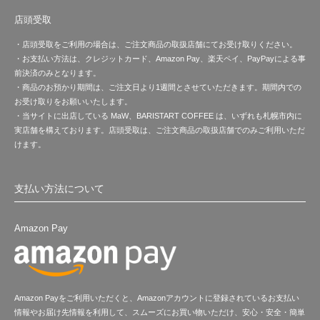
店頭受取
・店頭受取をご利用の場合は、ご注文商品の取扱店舗にてお受け取りください。
・お支払い方法は、クレジットカード、Amazon Pay、楽天ペイ、PayPayによる事
前決済のみとなります。
・商品のお預かり期間は、ご注文日より1週間とさせていただきます。期間内での
お受け取りをお願いいたします。
・当サイトに出店している MaW、BARISTART COFFEE は、いずれも札幌市内に
実店舗を構えております。店頭受取は、ご注文商品の取扱店舗でのみご利用いただ
けます。
支払い方法について
Amazon Pay
Amazon Payをご利用いただくと、Amazonアカウントに登録されているお支払い
情報やお届け先情報を利用して、スムーズにお買い物いただけ、安心・安全・簡単