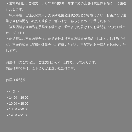
・通常商品は、ご注文日より24時間以内（年末年始の店舗休業期間を除く）に発送
いたします。
・年末年始、ご注文の集中、天候や道路交通状況などの影響により、お届けまで通
常よりお時間をいただく場合がございます。あらかじめご了承ください。
・複数店舗より商品を手配する場合は、通常よりお届けまでお時間をいただく場合
がございます。
・配送時にご不在の場合は、配送会社より不在通知票が投函されます。お手数です
が、不在通知票に記載の連絡先へご連絡いただき、再配達のお手続きをお願いいた
します。
お届け日のご指定は、ご注文日から7日以内で承っております。
お届け時間帯は、以下よりご指定いただけます。
お届け時間帯
・午前中
・14:00～16:00
・16:00～18:00
・18:00～20:00
・19:00～21:00