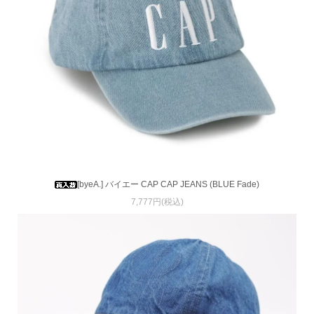
[byeA.] バイエー CAP CAP JEANS (BLUE Fade)
7,777円(税込)