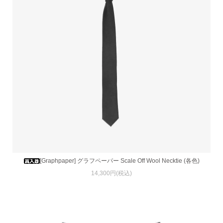
[Graphpaper] グラフペーパー Scale Off Wool Necktie (各色)
14,300円(税込)