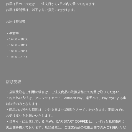
お届け日のご指定は、ご注文日から7日以内で承っております。
お届け時間帯は、以下よりご指定いただけます。
お届け時間帯
・午前中
・14:00～16:00
・16:00～18:00
・18:00～20:00
・19:00～21:00
店頭受取
・店頭受取をご利用の場合は、ご注文商品の取扱店舗にてお受け取りください。
・お支払い方法は、クレジットカード、Amazon Pay、楽天ペイ、PayPayによる事
前決済のみとなります。
・商品のお預かり期間は、ご注文日より1週間とさせていただきます。期間内での
お受け取りをお願いいたします。
・当サイトに出店している MaW、BARISTART COFFEE は、いずれも札幌市内に
実店舗を構えております。店頭受取は、ご注文商品の取扱店舗でのみご利用いただ