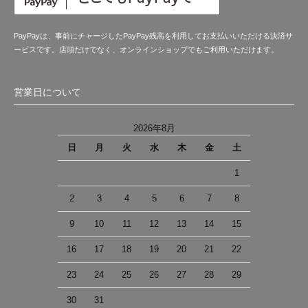
PayPayは、事前にチャージしたPayPay残高を利用してお支払いいただける決済サ
ービスです。店頭だけでなく、オンラインショップでもご利用いただけます。
営業日について
2026年8月
日
月
火
水
木
金
土
1
2
3
4
5
6
7
8
9
10
11
12
13
14
15
16
17
18
19
20
21
22
23
24
25
26
27
28
29
30
31