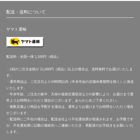
配送・送料について
ヤマト運輸
配送料：全国一律 1,100円（税込）
・1回のご注文金額が 11,000円（税込）以上の場合は、送料無料でお届けいたしま
す。
・通常商品は、ご注文日より24時間以内（年末年始の店舗休業期間を除く）に発送
いたします。
・年末年始、ご注文の集中、天候や道路交通状況などの影響により、お届けまで通
常よりお時間をいただく場合がございます。あらかじめご了承ください。
・複数店舗より商品を手配する場合は、通常よりお届けまでお時間をいただく場合
がございます。
・配送時にご不在の場合は、配送会社より不在通知票が投函されます。お手数です
が、不在通知票に記載の連絡先へご連絡いただき、再配達のお手続きをお願いいた
します。