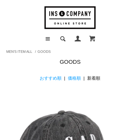
MEN'S ITEM ALL
/
GOODS
GOODS
おすすめ順
|
価格順
| 新着順