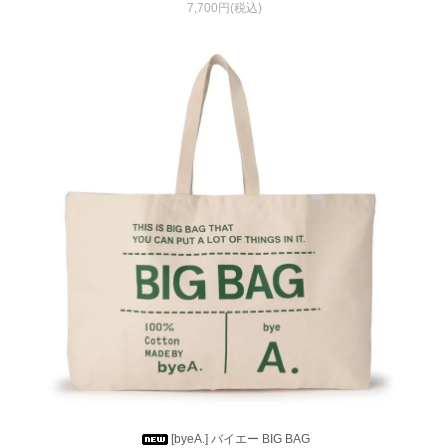
7,700円(税込)
[byeA.] バイエー BIG BAG