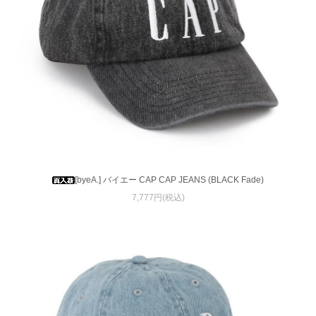
[byeA.] バイエー CAP CAP JEANS (BLACK Fade)
7,777円(税込)