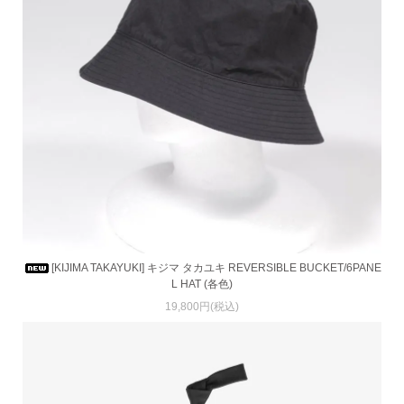
[KIJIMA TAKAYUKI] キジマ タカユキ REVERSIBLE BUCKET/6PANE
L HAT (各色)
19,800円(税込)