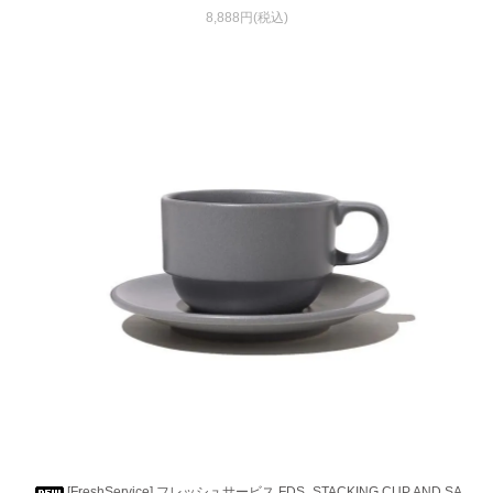
8,888円(税込)
[FreshService] フレッシュサービス FDS_STACKING CUP AND SA